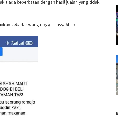
yak tiada keberkatan dengan hasil jualan yang tidak
ukan sekadar wang ringgit. InsyaAllah.