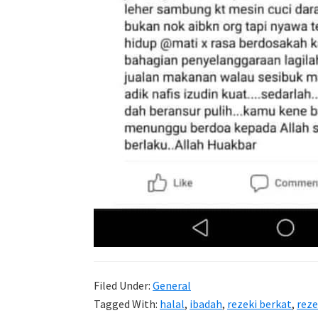
Filed Under:
General
Tagged With:
halal
,
ibadah
,
rezeki berkat
,
reze