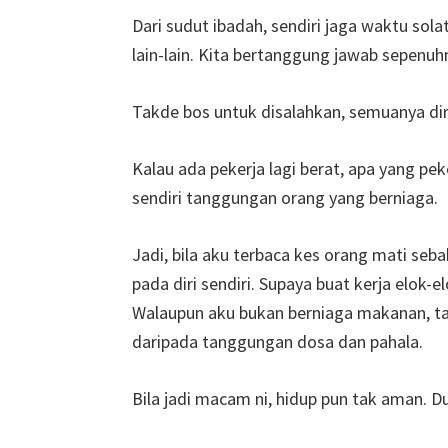
Dari sudut ibadah, sendiri jaga waktu solat
lain-lain. Kita bertanggung jawab sepenuh
Takde bos untuk disalahkan, semuanya dir
Kalau ada pekerja lagi berat, apa yang pek
sendiri tanggungan orang yang berniaga.
Jadi, bila aku terbaca kes orang mati se
pada diri sendiri. Supaya buat kerja elok-e
Walaupun aku bukan berniaga makanan, tap
daripada tanggungan dosa dan pahala.
Bila jadi macam ni, hidup pun tak aman. D