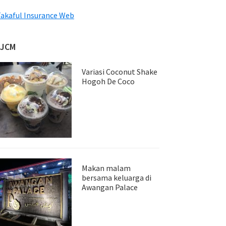
akaful Insurance Web
JJCM
Variasi Coconut Shake
Hogoh De Coco
Makan malam
bersama keluarga di
Awangan Palace