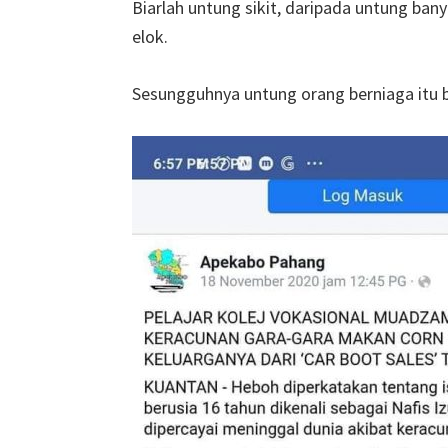
Biarlah untung sikit, daripada untung ban
elok.
Sesungguhnya untung orang berniaga itu b