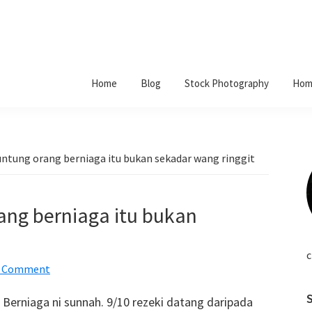
Home
Blog
Stock Photography
Hom
tung orang berniaga itu bukan sekadar wang ringgit
ng berniaga itu bukan
c
a Comment
Berniaga ni sunnah. 9/10 rezeki datang daripada