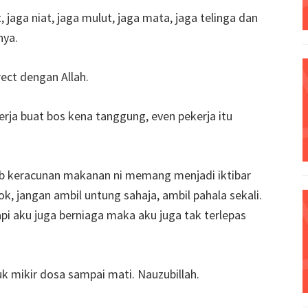
, jaga niat, jaga mulut, jaga mata, jaga telinga dan
nya.
ect dengan Allah.
erja buat bos kena tanggung, even pekerja itu
bab keracunan makanan ni memang menjadi iktibar
lok, jangan ambil untung sahaja, ambil pahala sekali.
i aku juga berniaga maka aku juga tak terlepas
uk mikir dosa sampai mati. Nauzubillah.