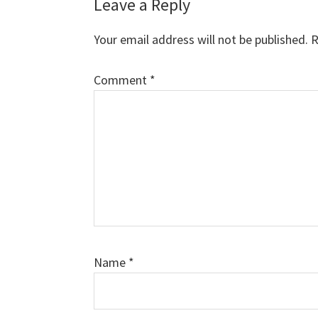
Reader
Leave a Reply
Interactions
Your email address will not be published.
R
Comment
*
Name
*