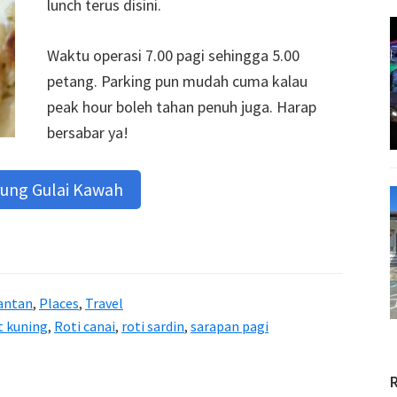
lunch terus disini.
Waktu operasi 7.00 pagi sehingga 5.00
petang. Parking pun mudah cuma kalau
peak hour boleh tahan penuh juga. Harap
bersabar ya!
rung Gulai Kawah
antan
,
Places
,
Travel
t kuning
,
Roti canai
,
roti sardin
,
sarapan pagi