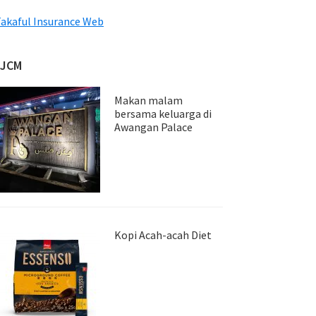
akaful Insurance Web
JJCM
Makan malam
bersama keluarga di
Awangan Palace
Kopi Acah-acah Diet