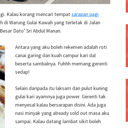
agi. Kalau korang mencari tempat
sarapan pagi
ah di Warung Gulai Kawah yang terletak di Jalan
esar Dato’ Sri Abdul Manan.
Antara yang aku boleh rekemen adalah roti
canai garing dan kuah campur kari dal
beserta sambalnya. Fuhhh memang gerenti
sedap!
Selain daripada itu laksam dan pulut kuning
gulai kari ayamnya juga power. Gerenti tak
menyesal kalau bersarapan disini. Ada juga
nasi minyak yang already sold out masa aku
sampai. Kalau datang lambat sikit boleh