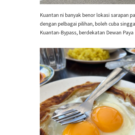
Kuantan ni banyak benor lokasi sarapan p
dengan pelbagai pilihan, boleh cuba singg
Kuantan-Bypass, berdekatan Dewan Paya B