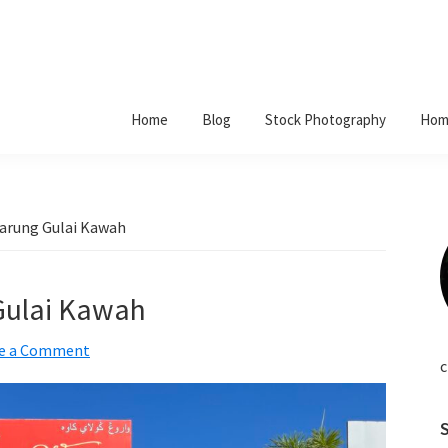
Home
Blog
Stock Photography
Hom
Warung Gulai Kawah
Gulai Kawah
e a Comment
c