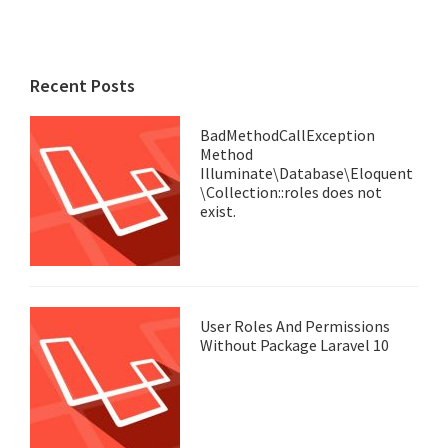
Recent Posts
BadMethodCallException
Method
Illuminate\Database\Eloquent
\Collection::roles does not
exist.
User Roles And Permissions
Without Package Laravel 10