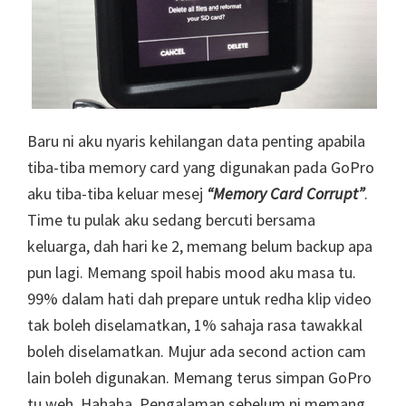
Baru ni aku nyaris kehilangan data penting apabila
tiba-tiba memory card yang digunakan pada GoPro
aku tiba-tiba keluar mesej
“Memory Card Corrupt”
.
Time tu pulak aku sedang bercuti bersama
keluarga, dah hari ke 2, memang belum backup apa
pun lagi. Memang spoil habis mood aku masa tu.
99% dalam hati dah prepare untuk redha klip video
tak boleh diselamatkan, 1% sahaja rasa tawakkal
boleh diselamatkan. Mujur ada second action cam
lain boleh digunakan. Memang terus simpan GoPro
tu weh. Hahaha. Pengalaman sebelum ni memang