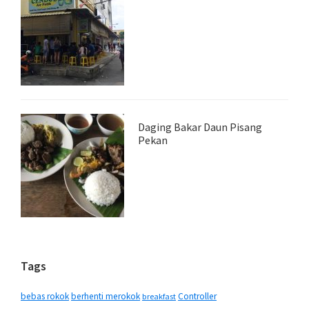
Daging Bakar Daun Pisang
Pekan
Tags
bebas rokok
berhenti merokok
Controller
breakfast