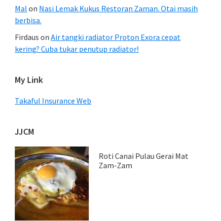
Mal
on
Nasi Lemak Kukus Restoran Zaman. Otai masih
berbisa.
Firdaus
on
Air tangki radiator Proton Exora cepat
kering? Cuba tukar penutup radiator!
My Link
Takaful Insurance Web
JJCM
Roti Canai Pulau Gerai Mat
Zam-Zam