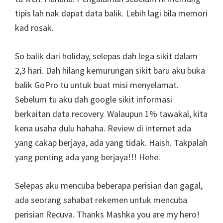
tipis lah nak dapat data balik. Lebih lagi bila memori
kad rosak.
So balik dari holiday, selepas dah lega sikit dalam
2,3 hari. Dah hilang kemurungan sikit baru aku buka
balik GoPro tu untuk buat misi menyelamat.
Sebelum tu aku dah google sikit informasi
berkaitan data recovery. Walaupun 1% tawakal, kita
kena usaha dulu hahaha. Review di internet ada
yang cakap berjaya, ada yang tidak. Haish. Takpalah
yang penting ada yang berjaya!!! Hehe.
Selepas aku mencuba beberapa perisian dan gagal,
ada seorang sahabat rekemen untuk mencuba
perisian Recuva. Thanks Mashka you are my hero!