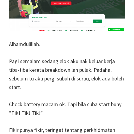
Alhamdulillah.
Pagi semalam sedang elok aku nak keluar kerja
tiba-tiba kereta breakdown lah pulak. Padahal
sebelum tu aku pergi subuh di surau, elok ada boleh
start.
Check battery macam ok. Tapi bila cuba start bunyi
“Tik! Tik! Tik!”
Fikir punya fikir, teringat tentang perkhidmatan