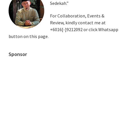
Sedekah.”
Sidebar
For Collaboration, Events &
Review, kindly contact me at
+6016[-]9212092 or click Whatsapp
button on this page.
Sponsor