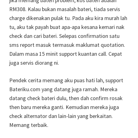
jika memang bateri problem, kos bateri adalah
RM308. Kalau bukan masalah bateri, tiada servis
charge dikenakan pulak tu. Pada aku kira murah lah
tu, aku tak payah buat apa-apa kesana kemari nak
check dan cari bateri. Selepas confirmation satu
sms report masuk termasuk maklumat quotation.
Dalam masa 15 minit support kuantan call. Cepat
juga servis diorang ni.
Pendek cerita memang aku puas hati lah, support
Bateriku.com yang datang juga ramah. Mereka
datang check bateri dulu, then dah confirm rosak
then baru mereka ganti. Kemudian mereka juga
check alternator dan lain-lain yang berkaitan.
Memang terbaik.