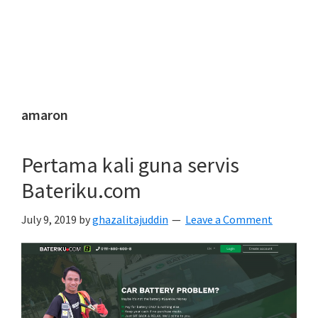
amaron
Pertama kali guna servis
Bateriku.com
July 9, 2019
by
ghazalitajuddin
Leave a Comment