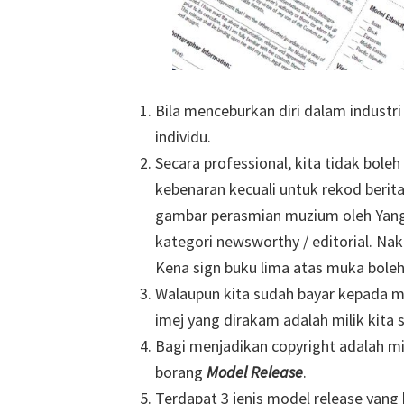
Bila menceburkan diri dalam industri
individu.
Secara professional, kita tidak bole
kebenaran kecuali untuk rekod berit
gambar perasmian muzium oleh Yang
kategori newsworthy / editorial. Nak
Kena sign buku lima atas muka boleh
Walaupun kita sudah bayar kepada m
imej yang dirakam adalah milik kita 
Bagi menjadikan copyright adalah mi
borang
Model Release
.
Terdapat 3 jenis model release yang 