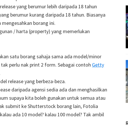
elease yang berumur lebih daripada 18 tahun
ang berumur kurang daripada 18 tahun. Biasanya
n mengesahkan borang ini.
unan / harta (property) yang memerlukan
akan satu borang sahaja sama ada model/minor
tak perlu nak print 2 form. Sebagai contoh
Getty
.
el release yang berbeza-beza.
lease daripada agensi sedia ada dan menghasilkan
umum supaya kita boleh gunakan untuk semua atau
k submit ke Shutterstock borang lain, Fotolia
h, kalau ada 10 model? kalau 100 model? Tak ambil