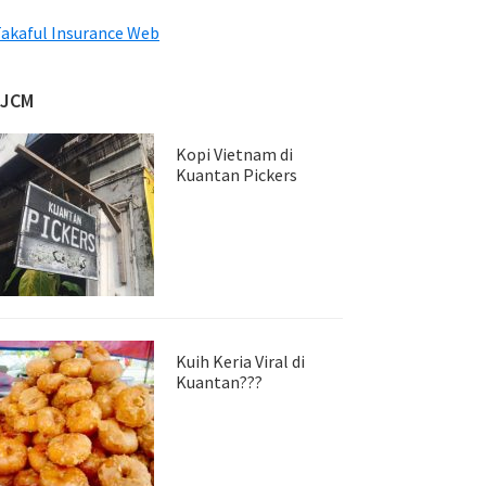
akaful Insurance Web
JJCM
Kopi Vietnam di
Kuantan Pickers
Kuih Keria Viral di
Kuantan???