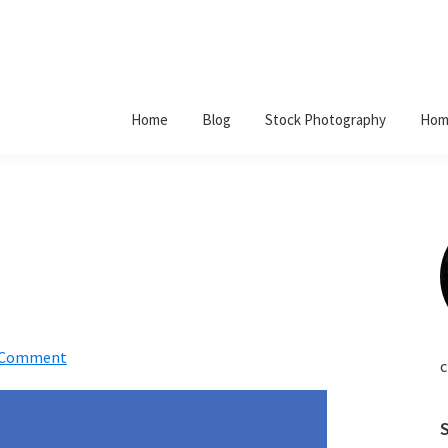
Home
Blog
Stock Photography
Hom
a Comment
c