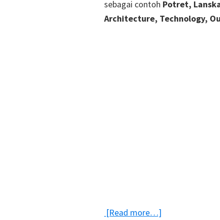
sebagai contoh
Potret, Lanska
Architecture, Technology, Ou
about
[Read more…]