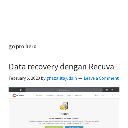
go pro hero
Data recovery dengan Recuva
February 5, 2020
by
ghazalitajuddin
Leave a Comment