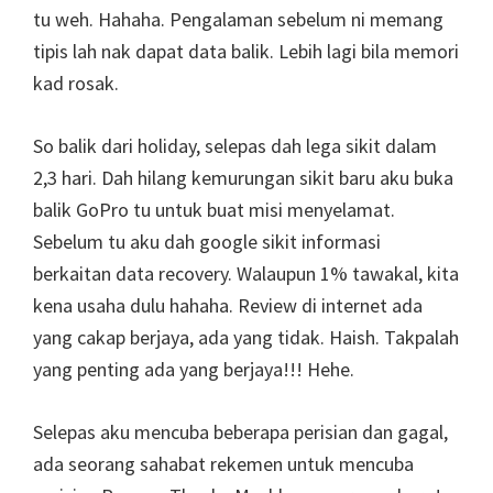
tu weh. Hahaha. Pengalaman sebelum ni memang
tipis lah nak dapat data balik. Lebih lagi bila memori
kad rosak.
So balik dari holiday, selepas dah lega sikit dalam
2,3 hari. Dah hilang kemurungan sikit baru aku buka
balik GoPro tu untuk buat misi menyelamat.
Sebelum tu aku dah google sikit informasi
berkaitan data recovery. Walaupun 1% tawakal, kita
kena usaha dulu hahaha. Review di internet ada
yang cakap berjaya, ada yang tidak. Haish. Takpalah
yang penting ada yang berjaya!!! Hehe.
Selepas aku mencuba beberapa perisian dan gagal,
ada seorang sahabat rekemen untuk mencuba