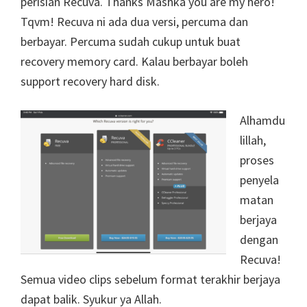
perisian Recuva. Thanks Mashka you are my hero!
Tqvm! Recuva ni ada dua versi, percuma dan
berbayar. Percuma sudah cukup untuk buat
recovery memory card. Kalau berbayar boleh
support recovery hard disk.
Alhamdu
lillah,
proses
penyela
matan
berjaya
dengan
Recuva!
Semua video clips sebelum format terakhir berjaya
dapat balik. Syukur ya Allah.