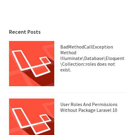
Recent Posts
BadMethodCallException
Method
Illuminate\Database\Eloquent
\Collection::roles does not
exist.
User Roles And Permissions
Without Package Laravel 10