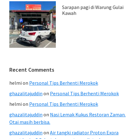
Sarapan pagi di Warung Gulai
Kawah
Recent Comments
helmi
on
Personal Tips Berhenti Merokok
ghazalitajuddin
on
Personal Tips Berhenti Merokok
helmi
on
Personal Tips Berhenti Merokok
ghazalitajuddin
on
Nasi Lemak Kukus Restoran Zaman.
Otai masih berbisa.
ghazalitajuddin
on
Air tangki radiator Proton Exora