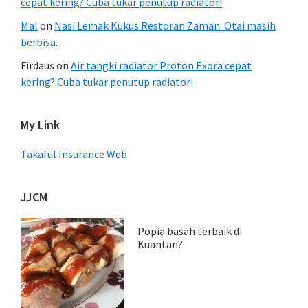
cepat kering? Cuba tukar penutup radiator!
Mal
on
Nasi Lemak Kukus Restoran Zaman. Otai masih
berbisa.
Firdaus
on
Air tangki radiator Proton Exora cepat
kering? Cuba tukar penutup radiator!
My Link
Takaful Insurance Web
JJCM
Popia basah terbaik di
Kuantan?