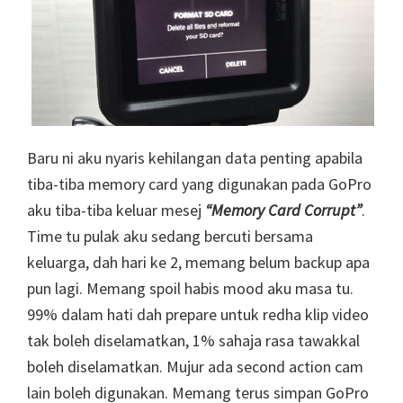
Baru ni aku nyaris kehilangan data penting apabila
tiba-tiba memory card yang digunakan pada GoPro
aku tiba-tiba keluar mesej
“Memory Card Corrupt”
.
Time tu pulak aku sedang bercuti bersama
keluarga, dah hari ke 2, memang belum backup apa
pun lagi. Memang spoil habis mood aku masa tu.
99% dalam hati dah prepare untuk redha klip video
tak boleh diselamatkan, 1% sahaja rasa tawakkal
boleh diselamatkan. Mujur ada second action cam
lain boleh digunakan. Memang terus simpan GoPro