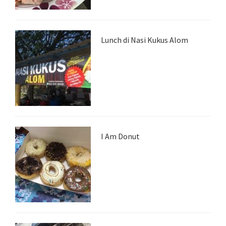
Lunch di Nasi Kukus Alom
I Am Donut