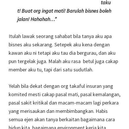
taku
t! Buat org ingat mati! Barulah bisnes boleh
jalan! Hahahah…”
Itulah lawak seorang sahabat bila tanya aku apa
bisnes aku sekarang. Setepek aku kena dengan
kawan aku ni tetapi aku tau dia bergurau, dan aku
pun tergelak juga. Malah aku rasa betul juga cakap
member aku tu, tapi dari satu sudutlah.
Yelah bila dekat dengan org takaful insuran yang
komited mesti cakap pasal mati, pasal kemalangan,
pasal sakit kritikal dan macam-macam lagi perkara
yang merisaukan dan membimbangkan. Habis
semua ejen akan tanya berkaitan bagaimana cara
hidup kita, bagaimana environment kerja kita,