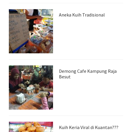
Aneka Kuih Tradisional
Demong Cafe Kampung Raja
Besut
Kuih Keria Viral di Kuantan???