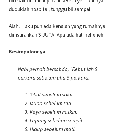
direpair ditouchup, tapi kereta ye. Tuannya
duduklah hospital, tunggu bil sampai!
Alah… aku pun ada kenalan yang rumahnya
diinsurankan 3 JUTA. Apa ada hal. heheheh.
Kesimpulannya…
Nabi pernah bersabda, “Rebut lah 5
perkara sebelum tiba 5 perkara,
Sihat sebelum sakit
Muda sebelum tua.
Kaya sebelum miskin.
Lapang sebelum sempit.
Hidup sebelum mati.