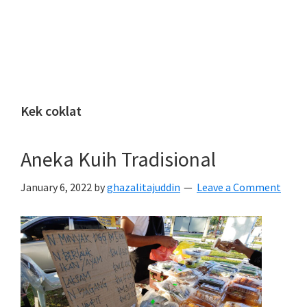
Kek coklat
Aneka Kuih Tradisional
January 6, 2022
by
ghazalitajuddin
Leave a Comment