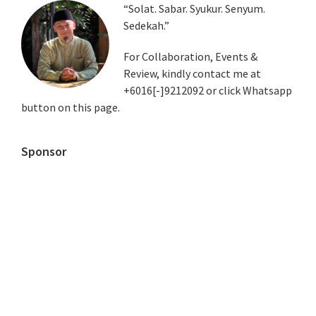
Primary
“Solat. Sabar. Syukur. Senyum.
Sedekah.”
Sidebar
For Collaboration, Events &
Review, kindly contact me at
+6016[-]9212092 or click Whatsapp
button on this page.
Sponsor