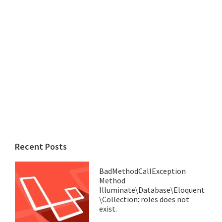
Recent Posts
BadMethodCallException
Method
Illuminate\Database\Eloquent
\Collection::roles does not
exist.