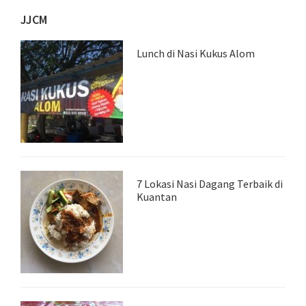
JJCM
Lunch di Nasi Kukus Alom
7 Lokasi Nasi Dagang Terbaik di
Kuantan