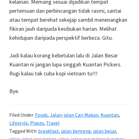
kelainan. Memang sesuai dijadikan tempat
pertemuan dan perbincangan tidak rasmi, santai
atau tempat berehat sekejap sambil menenangkan
fikiran jauh daripada kesibukan harian. Melihat
kehidupan daripada perspektif berbeza. Gitu.
Jadi kalau korang kebetulan lalu di Jalan Besar
Kuantan ni jangan lupa singgah Kuantan Pickers.
Rugi kalau tak cuba kopi vietnam tu!!!
Bye.
Filed Under:
Foods
,
Jalan-jalan Cari Makan
,
Kuantan
,
Lifestyle
,
Places
,
Travel
Tagged With:
breakfast
,
jalan benteng
,
jalan besar
,