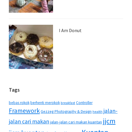
I Am Donut
Tags
bebas rokok
berhenti merokok
Controller
breakfast
Framework
jalan-
Gezzeg Photography & Design
health
jjcm
jalan cari makan
jalan-jalan cari makan kuantan