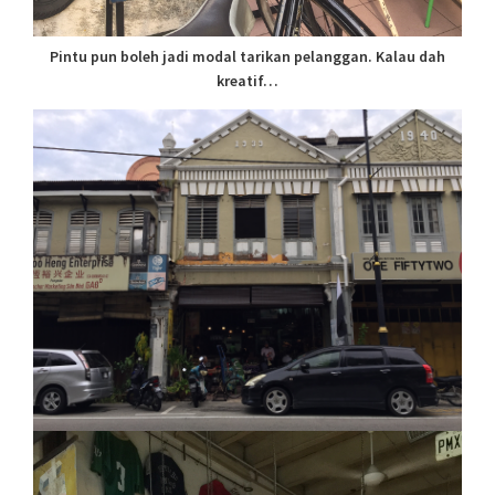
Pintu pun boleh jadi modal tarikan pelanggan. Kalau dah
kreatif…