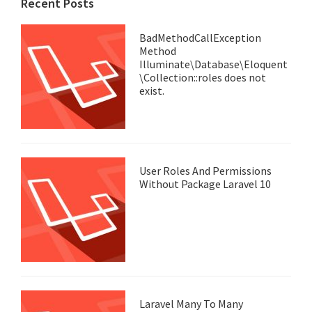
Recent Posts
BadMethodCallException
Method
Illuminate\Database\Eloquent
\Collection::roles does not
exist.
User Roles And Permissions
Without Package Laravel 10
Laravel Many To Many