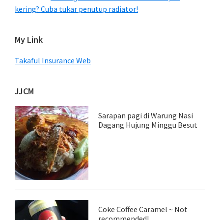
kering? Cuba tukar penutup radiator!
My Link
Takaful Insurance Web
JJCM
Sarapan pagi di Warung Nasi
Dagang Hujung Minggu Besut
Coke Coffee Caramel ~ Not
recommended!