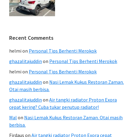
Recent Comments
helmi
on
Personal Tips Berhenti Merokok
ghazalitajuddin
on
Personal Tips Berhenti Merokok
helmi
on
Personal Tips Berhenti Merokok
ghazalitajuddin
on
Nasi Lemak Kukus Restoran Zaman.
Otai masih berbisa.
ghazalitajuddin
on
Air tangki radiator Proton Exora
cepat kering? Cuba tukar penutup radiator!
Mal
on
Nasi Lemak Kukus Restoran Zaman. Otai masih
berbisa.
Firdaus
on
Air tangki radiator Proton Exora cepat