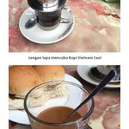
Jangan lupa mencuba Kopi Vietnam tau!