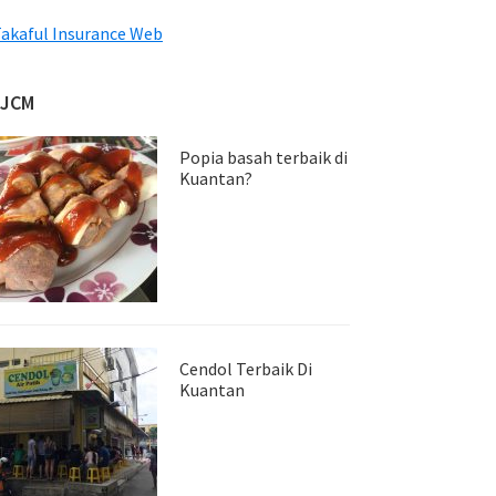
akaful Insurance Web
JJCM
Popia basah terbaik di
Kuantan?
Cendol Terbaik Di
Kuantan