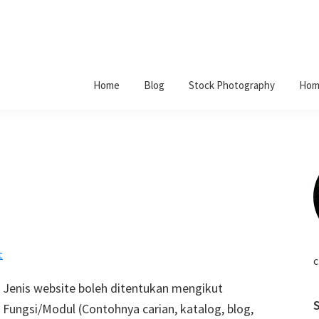
Home
Blog
Stock Photography
Hom
t
c
Jenis website boleh ditentukan mengikut
Fungsi/Modul (Contohnya carian, katalog, blog,