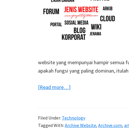
website yang mempunyai hampir semua fung
apakah fungsi yang paling dominan, itula
about
[Read more…]
Jenis-
jenis
Website
Filed Under:
Technology
Tagged With:
Archive Website
,
Archive.com
,
ar