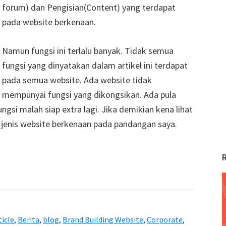
forum) dan Pengisian(Content) yang terdapat
pada website berkenaan.
Namun fungsi ini terlalu banyak. Tidak semua
fungsi yang dinyatakan dalam artikel ini terdapat
pada semua website. Ada website tidak
mempunyai fungsi yang dikongsikan. Ada pula
si malah siap extra lagi. Jika demikian kena lihat
h jenis website berkenaan pada pandangan saya.
ticle
,
Berita
,
blog
,
Brand Building Website
,
Corporate
,