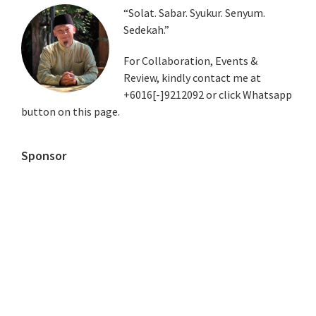
Primary
“Solat. Sabar. Syukur. Senyum.
Sedekah.”
Sidebar
For Collaboration, Events &
Review, kindly contact me at
+6016[-]9212092 or click Whatsapp
button on this page.
Sponsor