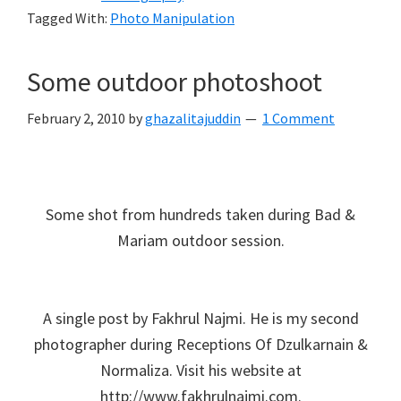
Tagged With:
Photo Manipulation
Some outdoor photoshoot
February 2, 2010
by
ghazalitajuddin
1 Comment
Some shot from hundreds taken during Bad &
Mariam outdoor session.
A single post by Fakhrul Najmi. He is my second
photographer during Receptions Of Dzulkarnain &
Normaliza. Visit his website at
http://www.fakhrulnajmi.com.