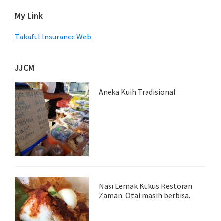
My Link
Takaful Insurance Web
JJCM
Aneka Kuih Tradisional
Nasi Lemak Kukus Restoran
Zaman. Otai masih berbisa.