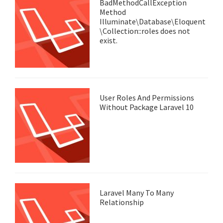
BadMethodCallException
Method
Illuminate\Database\Eloquent
\Collection::roles does not
exist.
User Roles And Permissions
Without Package Laravel 10
Laravel Many To Many
Relationship