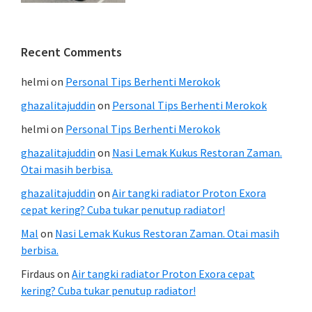
Recent Comments
helmi
on
Personal Tips Berhenti Merokok
ghazalitajuddin
on
Personal Tips Berhenti Merokok
helmi
on
Personal Tips Berhenti Merokok
ghazalitajuddin
on
Nasi Lemak Kukus Restoran Zaman.
Otai masih berbisa.
ghazalitajuddin
on
Air tangki radiator Proton Exora
cepat kering? Cuba tukar penutup radiator!
Mal
on
Nasi Lemak Kukus Restoran Zaman. Otai masih
berbisa.
Firdaus
on
Air tangki radiator Proton Exora cepat
kering? Cuba tukar penutup radiator!