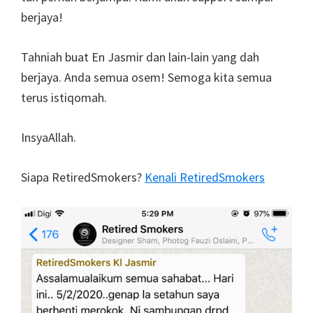
berjaya!
Tahniah buat En Jasmir dan lain-lain yang dah
berjaya. Anda semua osem! Semoga kita semua
terus istiqomah.
InsyaAllah.
Siapa RetiredSmokers?
Kenali RetiredSmokers