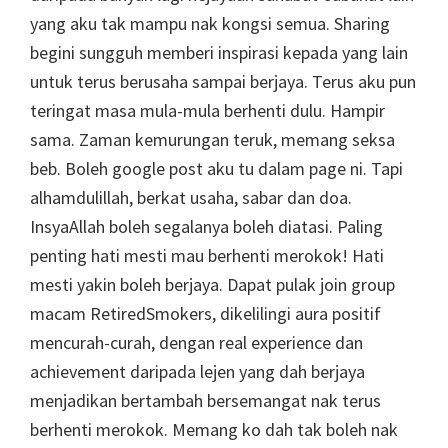
yang aku tak mampu nak kongsi semua. Sharing
begini sungguh memberi inspirasi kepada yang lain
untuk terus berusaha sampai berjaya. Terus aku pun
teringat masa mula-mula berhenti dulu. Hampir
sama. Zaman kemurungan teruk, memang seksa
beb. Boleh google post aku tu dalam page ni. Tapi
alhamdulillah, berkat usaha, sabar dan doa.
InsyaAllah boleh segalanya boleh diatasi. Paling
penting hati mesti mau berhenti merokok! Hati
mesti yakin boleh berjaya. Dapat pulak join group
macam RetiredSmokers, dikelilingi aura positif
mencurah-curah, dengan real experience dan
achievement daripada lejen yang dah berjaya
menjadikan bertambah bersemangat nak terus
berhenti merokok. Memang ko dah tak boleh nak