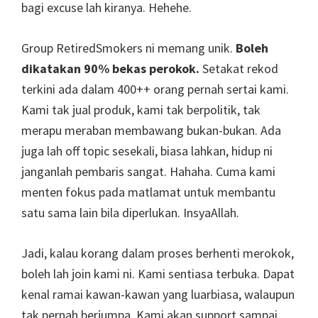
bagi excuse lah kiranya. Hehehe.
Group RetiredSmokers ni memang unik.
Boleh
dikatakan 90% bekas perokok.
Setakat rekod
terkini ada dalam 400++ orang pernah sertai kami.
Kami tak jual produk, kami tak berpolitik, tak
merapu meraban membawang bukan-bukan. Ada
juga lah off topic sesekali, biasa lahkan, hidup ni
janganlah pembaris sangat. Hahaha. Cuma kami
menten fokus pada matlamat untuk membantu
satu sama lain bila diperlukan. InsyaAllah.
Jadi, kalau korang dalam proses berhenti merokok,
boleh lah join kami ni. Kami sentiasa terbuka. Dapat
kenal ramai kawan-kawan yang luarbiasa, walaupun
tak pernah berjumpa. Kami akan support sampai