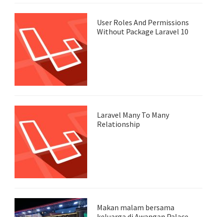
User Roles And Permissions
Without Package Laravel 10
Laravel Many To Many
Relationship
Makan malam bersama
keluarga di Awangan Palace