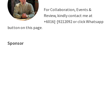
Sidebar
For Collaboration, Events &
Review, kindly contact me at
+6016[-]9212092 or click Whatsapp
button on this page.
Sponsor