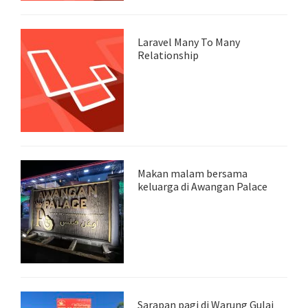
Laravel Many To Many
Relationship
Makan malam bersama
keluarga di Awangan Palace
Sarapan pagi di Warung Gulai