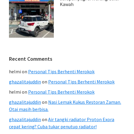
Kawah
Recent Comments
helmi
on
Personal Tips Berhenti Merokok
ghazalitajuddin
on
Personal Tips Berhenti Merokok
helmi
on
Personal Tips Berhenti Merokok
ghazalitajuddin
on
Nasi Lemak Kukus Restoran Zaman.
Otai masih berbisa.
ghazalitajuddin
on
Air tangki radiator Proton Exora
cepat kering? Cuba tukar penutup radiator!