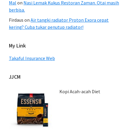
Mal
on
Nasi Lemak Kukus Restoran Zaman. Otai masih
berbisa.
Firdaus
on
Air tangki radiator Proton Exora cepat
kering? Cuba tukar penutup radiator!
My Link
Takaful Insurance Web
JJCM
Kopi Acah-acah Diet