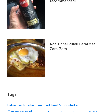
recommended!
Roti Canai Pulau Gerai Mat
Zam-Zam
Tags
bebas rokok
berhenti merokok
Controller
breakfast