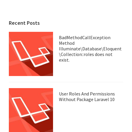
Recent Posts
BadMethodCallException
Method
Illuminate\Database\Eloquent
\Collection::roles does not
exist.
User Roles And Permissions
Without Package Laravel 10