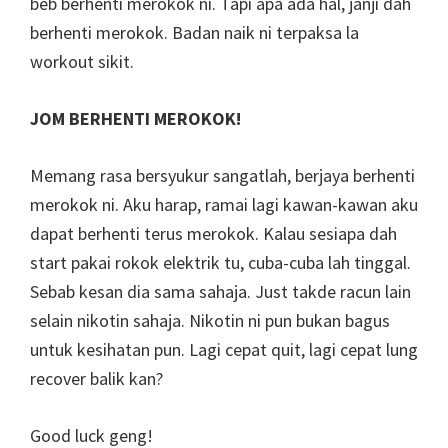
beb berhenti merokok ni. Tapi apa ada hal, janji dah
berhenti merokok. Badan naik ni terpaksa la
workout sikit.
JOM BERHENTI MEROKOK!
Memang rasa bersyukur sangatlah, berjaya berhenti
merokok ni. Aku harap, ramai lagi kawan-kawan aku
dapat berhenti terus merokok. Kalau sesiapa dah
start pakai rokok elektrik tu, cuba-cuba lah tinggal.
Sebab kesan dia sama sahaja. Just takde racun lain
selain nikotin sahaja. Nikotin ni pun bukan bagus
untuk kesihatan pun. Lagi cepat quit, lagi cepat lung
recover balik kan?
Good luck geng!