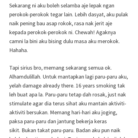
Sekarang ni aku boleh selamba aje lepak ngan
perokok-perokok tegar lain. Lebih dasyat, aku pulak
naik pening bau asap rokok, rasa nak jerit aje
kepada perokok-perokok ni. Chewah! Agaknya
camni la bini aku bising dulu masa aku merokok.
Hahaha.
Tapi sirius bro, memang sekarang semua ok.
Alhamdulillah. Untuk mantapkan lagi paru-paru aku,
yelah damage already there. 16 years smoking tak
leh buat apa la. Paru-paru tetap dah rosak, just nak
stimulate agar dia terus sihat aku mantain aktiviti-
aktiviti bersukan. Memang hari-hari aku joging,
paksa paru-paru dan jantung bekerja keras
sikit. Bukan takat paru-paru. Badan aku pun naik