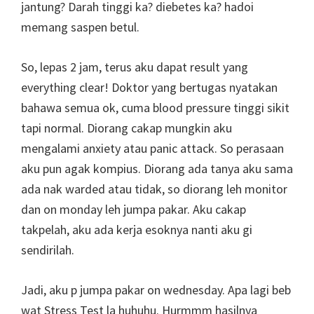
jantung? Darah tinggi ka? diebetes ka? hadoi
memang saspen betul.
So, lepas 2 jam, terus aku dapat result yang
everything clear! Doktor yang bertugas nyatakan
bahawa semua ok, cuma blood pressure tinggi sikit
tapi normal. Diorang cakap mungkin aku
mengalami anxiety atau panic attack. So perasaan
aku pun agak kompius. Diorang ada tanya aku sama
ada nak warded atau tidak, so diorang leh monitor
dan on monday leh jumpa pakar. Aku cakap
takpelah, aku ada kerja esoknya nanti aku gi
sendirilah.
Jadi, aku p jumpa pakar on wednesday. Apa lagi beb
wat Stress Test la huhuhu. Hurmmm hasilnya