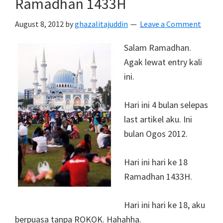
Ramadhan 1433H
August 8, 2012
by
ghazalitajuddin
Leave a Comment
Salam Ramadhan.
Agak lewat entry kali
ini.
Hari ini 4 bulan selepas
last artikel aku. Ini
bulan Ogos 2012.
Hari ini hari ke 18
Ramadhan 1433H.
Hari ini hari ke 18, aku
berpuasa tanpa ROKOK. Hahahha.