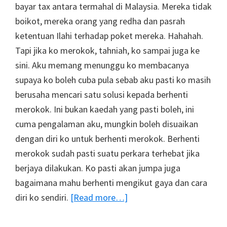
bayar tax antara termahal di Malaysia. Mereka tidak
boikot, mereka orang yang redha dan pasrah
ketentuan Ilahi terhadap poket mereka. Hahahah.
Tapi jika ko merokok, tahniah, ko sampai juga ke
sini. Aku memang menunggu ko membacanya
supaya ko boleh cuba pula sebab aku pasti ko masih
berusaha mencari satu solusi kepada berhenti
merokok. Ini bukan kaedah yang pasti boleh, ini
cuma pengalaman aku, mungkin boleh disuaikan
dengan diri ko untuk berhenti merokok. Berhenti
merokok sudah pasti suatu perkara terhebat jika
berjaya dilakukan. Ko pasti akan jumpa juga
bagaimana mahu berhenti mengikut gaya dan cara
about
diri ko sendiri.
[Read more…]
Personal
Tips