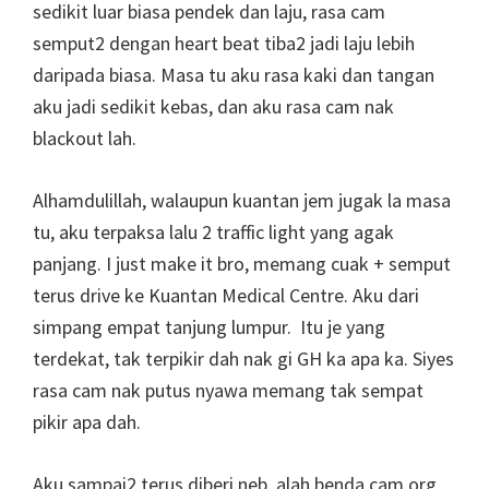
sedikit luar biasa pendek dan laju, rasa cam
semput2 dengan heart beat tiba2 jadi laju lebih
daripada biasa. Masa tu aku rasa kaki dan tangan
aku jadi sedikit kebas, dan aku rasa cam nak
blackout lah.
Alhamdulillah, walaupun kuantan jem jugak la masa
tu, aku terpaksa lalu 2 traffic light yang agak
panjang. I just make it bro, memang cuak + semput
terus drive ke Kuantan Medical Centre. Aku dari
simpang empat tanjung lumpur. Itu je yang
terdekat, tak terpikir dah nak gi GH ka apa ka. Siyes
rasa cam nak putus nyawa memang tak sempat
pikir apa dah.
Aku sampai2 terus diberi neb, alah benda cam org