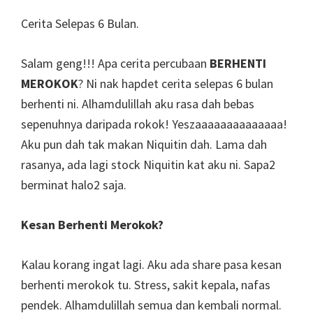
Cerita Selepas 6 Bulan.
Salam geng!!! Apa cerita percubaan
BERHENTI
MEROKOK
? Ni nak hapdet cerita selepas 6 bulan
berhenti ni. Alhamdulillah aku rasa dah bebas
sepenuhnya daripada rokok! Yeszaaaaaaaaaaaaaa!
Aku pun dah tak makan Niquitin dah. Lama dah
rasanya, ada lagi stock Niquitin kat aku ni. Sapa2
berminat halo2 saja.
Kesan Berhenti Merokok?
Kalau korang ingat lagi. Aku ada share pasa kesan
berhenti merokok tu. Stress, sakit kepala, nafas
pendek. Alhamdulillah semua dan kembali normal.