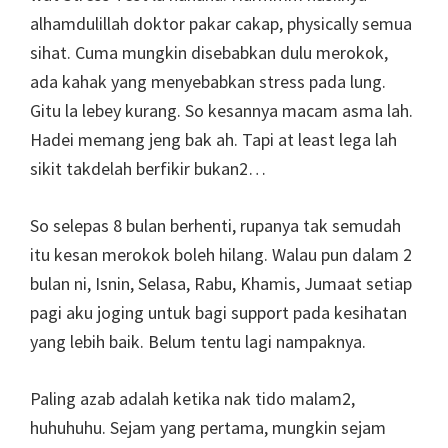
alhamdulillah doktor pakar cakap, physically semua
sihat. Cuma mungkin disebabkan dulu merokok,
ada kahak yang menyebabkan stress pada lung.
Gitu la lebey kurang. So kesannya macam asma lah.
Hadei memang jeng bak ah. Tapi at least lega lah
sikit takdelah berfikir bukan2…
So selepas 8 bulan berhenti, rupanya tak semudah
itu kesan merokok boleh hilang. Walau pun dalam 2
bulan ni, Isnin, Selasa, Rabu, Khamis, Jumaat setiap
pagi aku joging untuk bagi support pada kesihatan
yang lebih baik. Belum tentu lagi nampaknya.
Paling azab adalah ketika nak tido malam2,
huhuhuhu. Sejam yang pertama, mungkin sejam