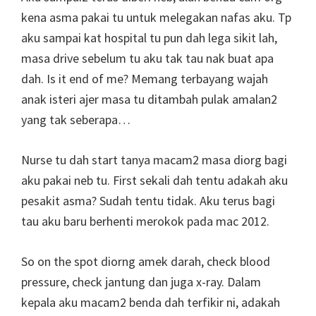
kena asma pakai tu untuk melegakan nafas aku. Tp
aku sampai kat hospital tu pun dah lega sikit lah,
masa drive sebelum tu aku tak tau nak buat apa
dah. Is it end of me? Memang terbayang wajah
anak isteri ajer masa tu ditambah pulak amalan2
yang tak seberapa…
Nurse tu dah start tanya macam2 masa diorg bagi
aku pakai neb tu. First sekali dah tentu adakah aku
pesakit asma? Sudah tentu tidak. Aku terus bagi
tau aku baru berhenti merokok pada mac 2012.
So on the spot diorng amek darah, check blood
pressure, check jantung dan juga x-ray. Dalam
kepala aku macam2 benda dah terfikir ni, adakah