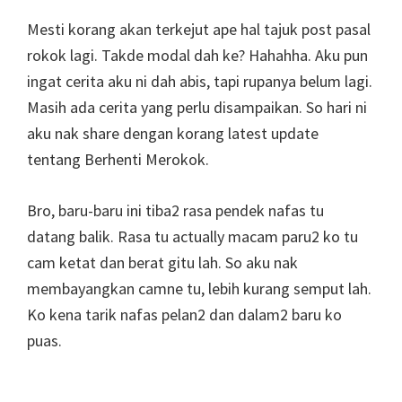
Mesti korang akan terkejut ape hal tajuk post pasal
rokok lagi. Takde modal dah ke? Hahahha. Aku pun
ingat cerita aku ni dah abis, tapi rupanya belum lagi.
Masih ada cerita yang perlu disampaikan. So hari ni
aku nak share dengan korang latest update
tentang Berhenti Merokok.
Bro, baru-baru ini tiba2 rasa pendek nafas tu
datang balik. Rasa tu actually macam paru2 ko tu
cam ketat dan berat gitu lah. So aku nak
membayangkan camne tu, lebih kurang semput lah.
Ko kena tarik nafas pelan2 dan dalam2 baru ko
puas.