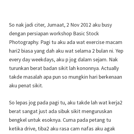
So nak jadi citer, Jumaat, 2 Nov 2012 aku busy
dengan persiapan workshop Basic Stock
Photography. Pagi tu aku ada wat exercise macam
hari2 biasa yang dah aku wat selama 2 bulan ni. Yep
every day weekdays, aku p jog dalam sejam. Nak
turunkan berat badan sikit lah kononnya. Actually
takde masalah apa pun so mungkin hari berkenaan
aku penat sikit.
So lepas jog pada pagi tu, aku takde lah wat kerja2
berat sangat just ada sibuk sikit menguruskan
bengkel untuk esoknya. Cuma pada petang tu
ketika drive, tiba2 aku rasa cam nafas aku agak