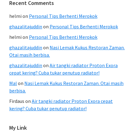
Recent Comments
helmi
on
Personal Tips Berhenti Merokok
ghazalitajuddin
on
Personal Tips Berhenti Merokok
helmi
on
Personal Tips Berhenti Merokok
ghazalitajuddin
on
Nasi Lemak Kukus Restoran Zaman.
Otai masih berbisa.
ghazalitajuddin
on
Air tangki radiator Proton Exora
cepat kering? Cuba tukar penutup radiator!
Mal
on
Nasi Lemak Kukus Restoran Zaman. Otai masih
berbisa.
Firdaus
on
Air tangki radiator Proton Exora cepat
kering? Cuba tukar penutup radiator!
My Link