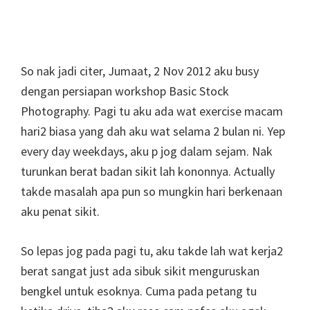
So nak jadi citer, Jumaat, 2 Nov 2012 aku busy
dengan persiapan workshop Basic Stock
Photography. Pagi tu aku ada wat exercise macam
hari2 biasa yang dah aku wat selama 2 bulan ni. Yep
every day weekdays, aku p jog dalam sejam. Nak
turunkan berat badan sikit lah kononnya. Actually
takde masalah apa pun so mungkin hari berkenaan
aku penat sikit.
So lepas jog pada pagi tu, aku takde lah wat kerja2
berat sangat just ada sibuk sikit menguruskan
bengkel untuk esoknya. Cuma pada petang tu