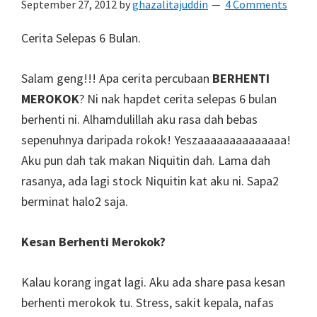
September 27, 2012
by
ghazalitajuddin
4 Comments
Cerita Selepas 6 Bulan.
Salam geng!!! Apa cerita percubaan
BERHENTI
MEROKOK
? Ni nak hapdet cerita selepas 6 bulan
berhenti ni. Alhamdulillah aku rasa dah bebas
sepenuhnya daripada rokok! Yeszaaaaaaaaaaaaaa!
Aku pun dah tak makan Niquitin dah. Lama dah
rasanya, ada lagi stock Niquitin kat aku ni. Sapa2
berminat halo2 saja.
Kesan Berhenti Merokok?
Kalau korang ingat lagi. Aku ada share pasa kesan
berhenti merokok tu. Stress, sakit kepala, nafas