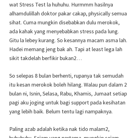
wat Stress Test la huhuhu. Hurmmm hasilnya
alhamdulillah doktor pakar cakap, physically semua
sihat. Cuma mungkin disebabkan dulu merokok,
ada kahak yang menyebabkan stress pada lung.
Gitu la lebey kurang. So kesannya macam asma lah.
Hadei memang jeng bak ah. Tapi at least lega lah
sikit takdelah berfikir bukan2…
So selepas 8 bulan berhenti, rupanya tak semudah
itu kesan merokok boleh hilang. Walau pun dalam 2
bulan ni, Isnin, Selasa, Rabu, Khamis, Jumaat setiap
pagi aku joging untuk bagi support pada kesihatan
yang lebih baik. Belum tentu lagi nampaknya.
Paling azab adalah ketika nak tido malam2,
huhuhuhu. Sejam yang pertama, mungkin sejam