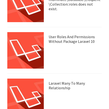
\Collection::roles does not
exist.
User Roles And Permissions
Without Package Laravel 10
Laravel Many To Many
Relationship