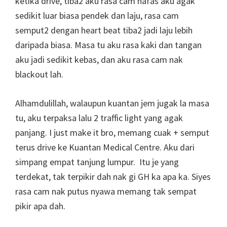
ketika drive, tiba2 aku rasa cam nafas aku agak
sedikit luar biasa pendek dan laju, rasa cam
semput2 dengan heart beat tiba2 jadi laju lebih
daripada biasa. Masa tu aku rasa kaki dan tangan
aku jadi sedikit kebas, dan aku rasa cam nak
blackout lah.
Alhamdulillah, walaupun kuantan jem jugak la masa
tu, aku terpaksa lalu 2 traffic light yang agak
panjang. I just make it bro, memang cuak + semput
terus drive ke Kuantan Medical Centre. Aku dari
simpang empat tanjung lumpur. Itu je yang
terdekat, tak terpikir dah nak gi GH ka apa ka. Siyes
rasa cam nak putus nyawa memang tak sempat
pikir apa dah.