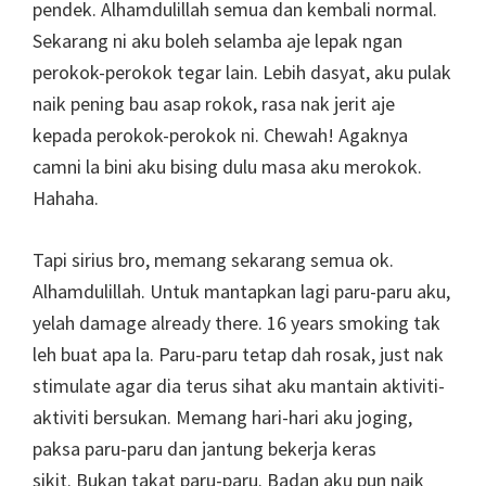
pendek. Alhamdulillah semua dan kembali normal.
Sekarang ni aku boleh selamba aje lepak ngan
perokok-perokok tegar lain. Lebih dasyat, aku pulak
naik pening bau asap rokok, rasa nak jerit aje
kepada perokok-perokok ni. Chewah! Agaknya
camni la bini aku bising dulu masa aku merokok.
Hahaha.
Tapi sirius bro, memang sekarang semua ok.
Alhamdulillah. Untuk mantapkan lagi paru-paru aku,
yelah damage already there. 16 years smoking tak
leh buat apa la. Paru-paru tetap dah rosak, just nak
stimulate agar dia terus sihat aku mantain aktiviti-
aktiviti bersukan. Memang hari-hari aku joging,
paksa paru-paru dan jantung bekerja keras
sikit. Bukan takat paru-paru. Badan aku pun naik