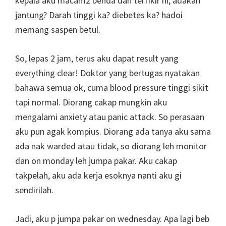
kepala aku macam2 benda dah terfikir ni, adakah
jantung? Darah tinggi ka? diebetes ka? hadoi
memang saspen betul.
So, lepas 2 jam, terus aku dapat result yang
everything clear! Doktor yang bertugas nyatakan
bahawa semua ok, cuma blood pressure tinggi sikit
tapi normal. Diorang cakap mungkin aku
mengalami anxiety atau panic attack. So perasaan
aku pun agak kompius. Diorang ada tanya aku sama
ada nak warded atau tidak, so diorang leh monitor
dan on monday leh jumpa pakar. Aku cakap
takpelah, aku ada kerja esoknya nanti aku gi
sendirilah.
Jadi, aku p jumpa pakar on wednesday. Apa lagi beb