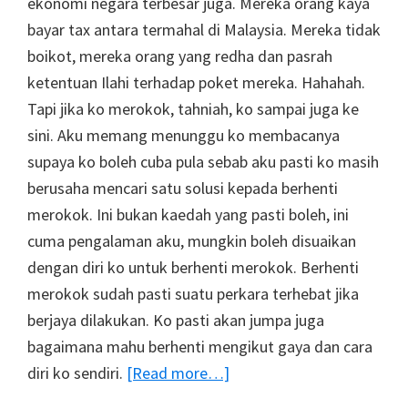
ekonomi negara terbesar juga. Mereka orang kaya
bayar tax antara termahal di Malaysia. Mereka tidak
boikot, mereka orang yang redha dan pasrah
ketentuan Ilahi terhadap poket mereka. Hahahah.
Tapi jika ko merokok, tahniah, ko sampai juga ke
sini. Aku memang menunggu ko membacanya
supaya ko boleh cuba pula sebab aku pasti ko masih
berusaha mencari satu solusi kepada berhenti
merokok. Ini bukan kaedah yang pasti boleh, ini
cuma pengalaman aku, mungkin boleh disuaikan
dengan diri ko untuk berhenti merokok. Berhenti
merokok sudah pasti suatu perkara terhebat jika
berjaya dilakukan. Ko pasti akan jumpa juga
bagaimana mahu berhenti mengikut gaya dan cara
about
diri ko sendiri.
[Read more…]
Personal