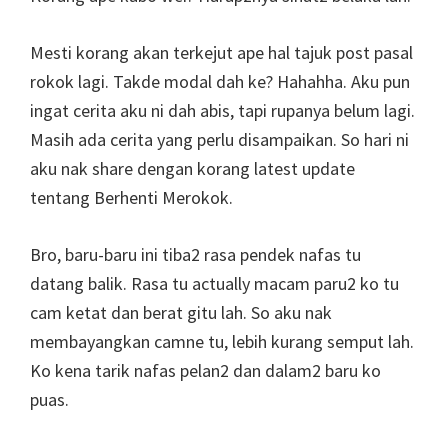
Mesti korang akan terkejut ape hal tajuk post pasal
rokok lagi. Takde modal dah ke? Hahahha. Aku pun
ingat cerita aku ni dah abis, tapi rupanya belum lagi.
Masih ada cerita yang perlu disampaikan. So hari ni
aku nak share dengan korang latest update
tentang Berhenti Merokok.
Bro, baru-baru ini tiba2 rasa pendek nafas tu
datang balik. Rasa tu actually macam paru2 ko tu
cam ketat dan berat gitu lah. So aku nak
membayangkan camne tu, lebih kurang semput lah.
Ko kena tarik nafas pelan2 dan dalam2 baru ko
puas.