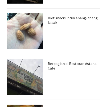
Diet snack untuk abang-abang
kacak
Berpagian di Restoran Astana
Cafe