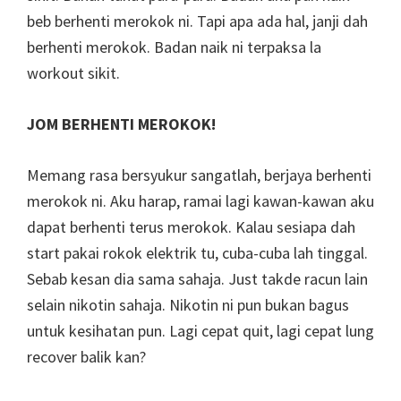
beb berhenti merokok ni. Tapi apa ada hal, janji dah
berhenti merokok. Badan naik ni terpaksa la
workout sikit.
JOM BERHENTI MEROKOK!
Memang rasa bersyukur sangatlah, berjaya berhenti
merokok ni. Aku harap, ramai lagi kawan-kawan aku
dapat berhenti terus merokok. Kalau sesiapa dah
start pakai rokok elektrik tu, cuba-cuba lah tinggal.
Sebab kesan dia sama sahaja. Just takde racun lain
selain nikotin sahaja. Nikotin ni pun bukan bagus
untuk kesihatan pun. Lagi cepat quit, lagi cepat lung
recover balik kan?