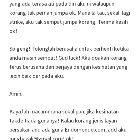
yang ada terasa ati pada diri aku ni walaupun
korang tak pernah jumpa ok. Mana la tau, sekali lagi
strike, aku tak sempat jumpa korang. Terima kasih
ok!
So geng! Tolonglah berusaha untuk berhenti ketika
anda masih sempat! Gud luck! Aku doakan korang
terus berusaha dan berjaya dengan kesihatan yang
lebih baik daripada aku.
Amin.
Kaya lah macammana sekalipun, jika kesihatan
takde tiada gunanya! Kalau korang jenis layan
bersukan and ada guna Endomondo.com, add aku
mr.ghazali@gmail.com! ok!