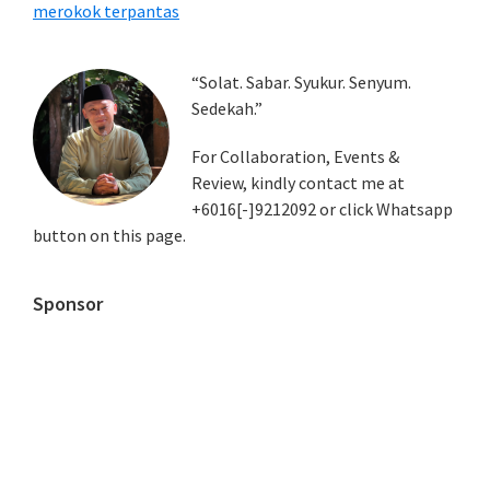
merokok terpantas
Primary
“Solat. Sabar. Syukur. Senyum.
Sedekah.”
Sidebar
For Collaboration, Events &
Review, kindly contact me at
+6016[-]9212092 or click Whatsapp
button on this page.
Sponsor