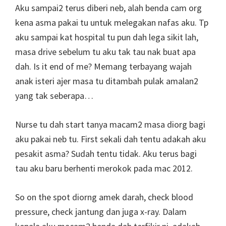
Aku sampai2 terus diberi neb, alah benda cam org
kena asma pakai tu untuk melegakan nafas aku. Tp
aku sampai kat hospital tu pun dah lega sikit lah,
masa drive sebelum tu aku tak tau nak buat apa
dah. Is it end of me? Memang terbayang wajah
anak isteri ajer masa tu ditambah pulak amalan2
yang tak seberapa…
Nurse tu dah start tanya macam2 masa diorg bagi
aku pakai neb tu. First sekali dah tentu adakah aku
pesakit asma? Sudah tentu tidak. Aku terus bagi
tau aku baru berhenti merokok pada mac 2012.
So on the spot diorng amek darah, check blood
pressure, check jantung dan juga x-ray. Dalam