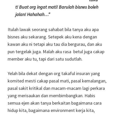
t! Buat org ingat mati! Barulah bisnes boleh
jalan! Hahahah…”
Itulah lawak seorang sahabat bila tanya aku apa
bisnes aku sekarang. Setepek aku kena dengan
kawan aku ni tetapi aku tau dia bergurau, dan aku
pun tergelak juga. Malah aku rasa betul juga cakap
member aku tu, tapi dari satu sudutlah.
Yelah bila dekat dengan org takaful insuran yang
komited mesti cakap pasal mati, pasal kemalangan,
pasal sakit kritikal dan macam-macam lagi perkara
yang merisaukan dan membimbangkan. Habis
semua ejen akan tanya berkaitan bagaimana cara
hidup kita, bagaimana environment kerja kita,