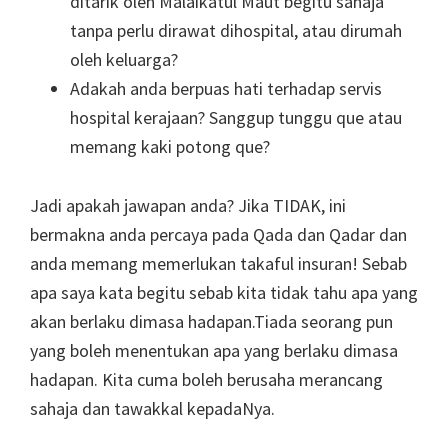
ditarik oleh Malaikatul Maut begitu sahaja
tanpa perlu dirawat dihospital, atau dirumah
oleh keluarga?
Adakah anda berpuas hati terhadap servis
hospital kerajaan? Sanggup tunggu que atau
memang kaki potong que?
Jadi apakah jawapan anda? Jika TIDAK, ini
bermakna anda percaya pada Qada dan Qadar dan
anda memang memerlukan takaful insuran! Sebab
apa saya kata begitu sebab kita tidak tahu apa yang
akan berlaku dimasa hadapan.Tiada seorang pun
yang boleh menentukan apa yang berlaku dimasa
hadapan. Kita cuma boleh berusaha merancang
sahaja dan tawakkal kepadaNya.