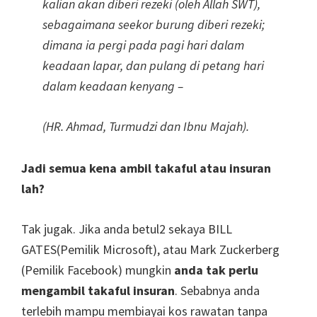
kalian akan diberi rezeki (oleh Allah SWT),
sebagaimana seekor burung diberi rezeki;
dimana ia pergi pada pagi hari dalam
keadaan lapar, dan pulang di petang hari
dalam keadaan kenyang –
(HR. Ahmad, Turmudzi dan Ibnu Majah).
Jadi semua kena ambil takaful atau insuran
lah?
Tak jugak. Jika anda betul2 sekaya BILL
GATES(Pemilik Microsoft), atau Mark Zuckerberg
(Pemilik Facebook) mungkin
anda tak perlu
mengambil takaful insuran
. Sebabnya anda
terlebih mampu membiayai kos rawatan tanpa