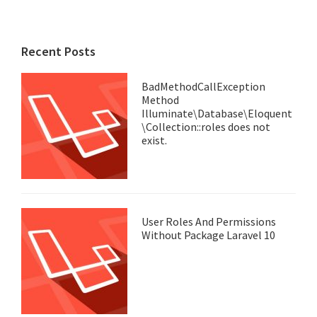
Recent Posts
BadMethodCallException
Method
Illuminate\Database\Eloquent
\Collection::roles does not
exist.
User Roles And Permissions
Without Package Laravel 10