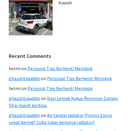
Kawah
Recent Comments
helmi
on
Personal Tips Berhenti Merokok
ghazalitajuddin
on
Personal Tips Berhenti Merokok
helmi
on
Personal Tips Berhenti Merokok
ghazalitajuddin
on
Nasi Lemak Kukus Restoran Zaman.
Otai masih berbisa.
ghazalitajuddin
on
Air tangki radiator Proton Exora
cepat kering? Cuba tukar penutup radiator!