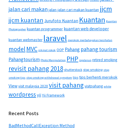
jjcm
jalan cari makan
jalan-jalan cari makan kuantan
Kuantan
jjcm kuantan
Jurufoto Kuantan
Kuantan
kuantan web developer
kuantan programmer
Photographer
laravel
kuantan webmaster
merokok merbahayakan kesihatan
MVC
model
pahang tourism
Pahang
OOP
nikmat rokok
PHP
Pahangtourism
retired smoking
Photo Manipulation
rajalanun
revisit pahang 2018
shutterstock
stop smoking
stop
tips berhenti merokok
tips
smoking tips
stop smoking withdrawal symptom
visit pahang
View
visit malaysia 2020
visitpahang
white
wordpress
yii
Yii Framework
Recent Posts
BadMethodCallException Method