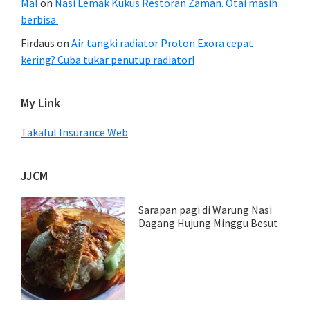
Mal
on
Nasi Lemak Kukus Restoran Zaman. Otai masih
berbisa.
Firdaus
on
Air tangki radiator Proton Exora cepat
kering? Cuba tukar penutup radiator!
My Link
Takaful Insurance Web
JJCM
Sarapan pagi di Warung Nasi
Dagang Hujung Minggu Besut