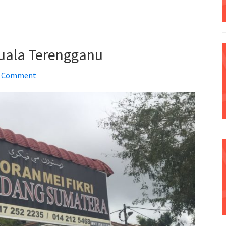
uala Terengganu
a Comment