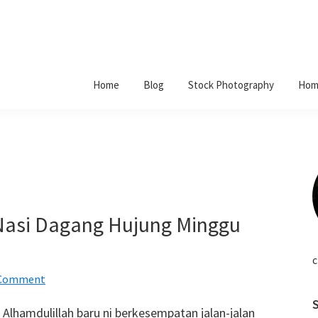
Home
Blog
Stock Photography
Hom
Nasi Dagang Hujung Minggu
c
 Comment
Alhamdulillah baru ni berkesempatan jalan-jalan