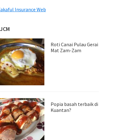
akaful Insurance Web
JJCM
Roti Canai Pulau Gerai
Mat Zam-Zam
Popia basah terbaik di
Kuantan?