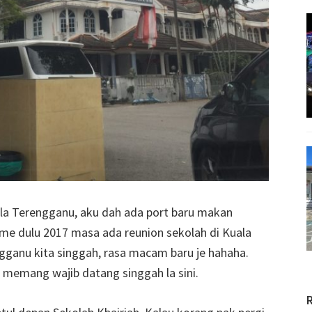
ala Terengganu, aku dah ada port baru makan
time dulu 2017 masa ada reunion sekolah di Kuala
gganu kita singgah, rasa macam baru je hahaha.
 memang wajib datang singgah la sini.