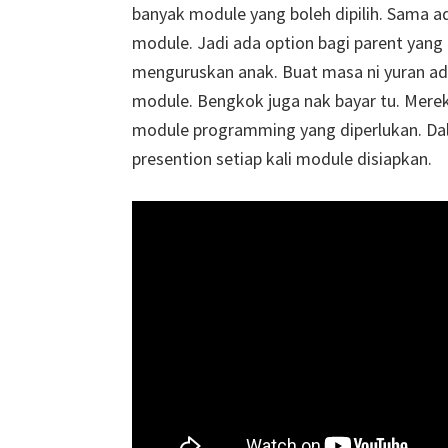
banyak module yang boleh dipilih. Sama a
module. Jadi ada option bagi parent yan
menguruskan anak. Buat masa ni yuran ada
module. Bengkok juga nak bayar tu. Mer
module programming yang diperlukan. Dala
presention setiap kali module disiapkan.