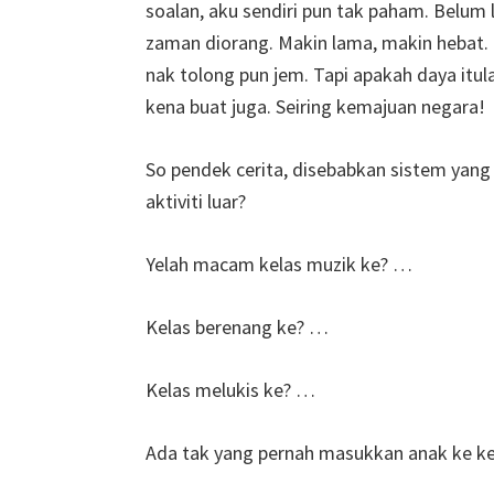
soalan, aku sendiri pun tak paham. Belum 
zaman diorang. Makin lama, makin hebat. 
nak tolong pun jem. Tapi apakah daya itul
kena buat juga. Seiring kemajuan negara!
So pendek cerita, disebabkan sistem yang 
aktiviti luar?
Yelah macam kelas muzik ke? …
Kelas berenang ke? …
Kelas melukis ke? …
Ada tak yang pernah masukkan anak ke ke