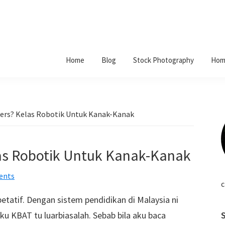
Home
Blog
Stock Photography
Hom
ers? Kelas Robotik Untuk Kanak-Kanak
as Robotik Untuk Kanak-Kanak
ents
c
atif. Dengan sistem pendidikan di Malaysia ni
ku KBAT tu luarbiasalah. Sebab bila aku baca