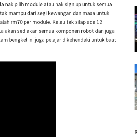
da nak pilih module atau nak sign up untuk semua
g tak mampu dari segi kewangan dan masa untuk
lah rm70 per module. Kalau tak silap ada 12
eka akan sediakan semua komponen robot dan juga
m bengkel ini juga pelajar dikehendaki untuk buat