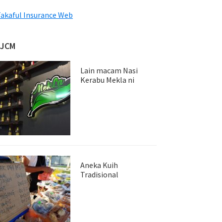
akaful Insurance Web
JJCM
Lain macam Nasi
Kerabu Mekla ni
Aneka Kuih
Tradisional