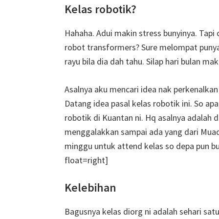
Kelas robotik?
Hahaha. Adui makin stress bunyinya. Tapi
robot transformers? Sure melompat punya
rayu bila dia dah tahu. Silap hari bulan ma
Asalnya aku mencari idea nak perkenalk
Datang idea pasal kelas robotik ini. So ap
robotik di Kuantan ni. Hq asalnya adalah
menggalakkan sampai ada yang dari Muad
minggu untuk attend kelas so depa pun b
float=right]
Kelebihan
Bagusnya kelas diorg ni adalah sehari sat