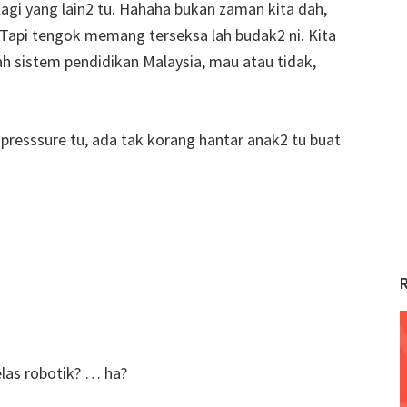
lagi yang lain2 tu. Hahaha bukan zaman kita dah,
Tapi tengok memang terseksa lah budak2 ni. Kita
ah sistem pendidikan Malaysia, mau atau tidak,
presssure tu, ada tak korang hantar anak2 tu buat
las robotik? … ha?