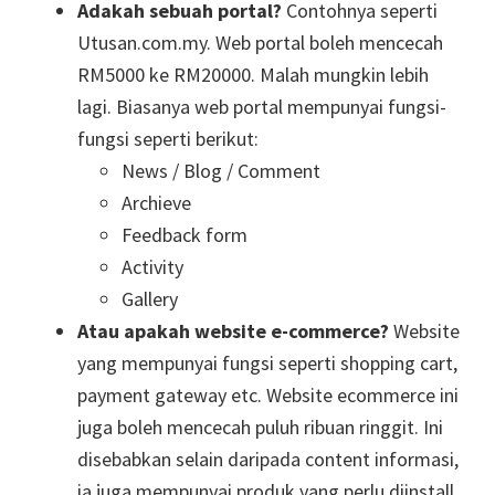
Adakah sebuah portal?
Contohnya seperti
Utusan.com.my. Web portal boleh mencecah
RM5000 ke RM20000. Malah mungkin lebih
lagi. Biasanya web portal mempunyai fungsi-
fungsi seperti berikut:
News / Blog / Comment
Archieve
Feedback form
Activity
Gallery
Atau apakah website e-commerce?
Website
yang mempunyai fungsi seperti shopping cart,
payment gateway etc. Website ecommerce ini
juga boleh mencecah puluh ribuan ringgit. Ini
disebabkan selain daripada content informasi,
ia juga mempunyai produk yang perlu diinstall