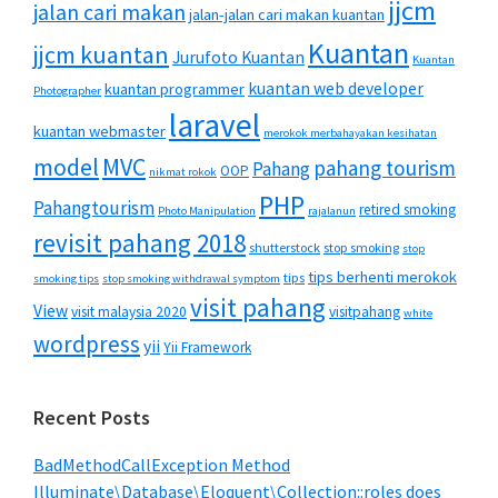
jjcm
jalan cari makan
jalan-jalan cari makan kuantan
Kuantan
jjcm kuantan
Jurufoto Kuantan
Kuantan
kuantan web developer
kuantan programmer
Photographer
laravel
kuantan webmaster
merokok merbahayakan kesihatan
MVC
model
pahang tourism
Pahang
OOP
nikmat rokok
PHP
Pahangtourism
retired smoking
Photo Manipulation
rajalanun
revisit pahang 2018
shutterstock
stop smoking
stop
tips berhenti merokok
tips
smoking tips
stop smoking withdrawal symptom
visit pahang
View
visit malaysia 2020
visitpahang
white
wordpress
yii
Yii Framework
Recent Posts
BadMethodCallException Method
Illuminate\Database\Eloquent\Collection::roles does