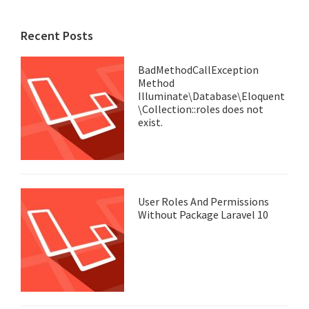
Recent Posts
BadMethodCallException
Method
Illuminate\Database\Eloquent
\Collection::roles does not
exist.
User Roles And Permissions
Without Package Laravel 10