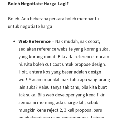
Boleh Negotiate Harga Lagi?
Boleh. Ada beberapa perkara boleh membantu
untuk negotiate harga
Web Reference
– Nak mudah, nak cepat,
sediakan reference website yang korang suka,
yang korang minat. Bila ada reference macam
ni. Kita boleh cut cost untuk propose design.
Hoit, antara kos yang besar adalah design
woi! Macam manalah nak tahu apa yang orang
lain suka? Kalau tanya tak tahu, bila kita buat
tak suka. Bila web developer yang kena fikir
semua ni memang ada charge lah, sebab
mungkin kena reject 2, 3 kali proposal baru
boleh dapat apa yang customer nak. Lebam