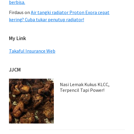
berbisa.
Firdaus
on
Air tangki radiator Proton Exora cepat
kering? Cuba tukar penutup radiator!
My Link
Takaful Insurance Web
JJCM
Nasi Lemak Kukus KLCC,
Terpencil Tapi Power!