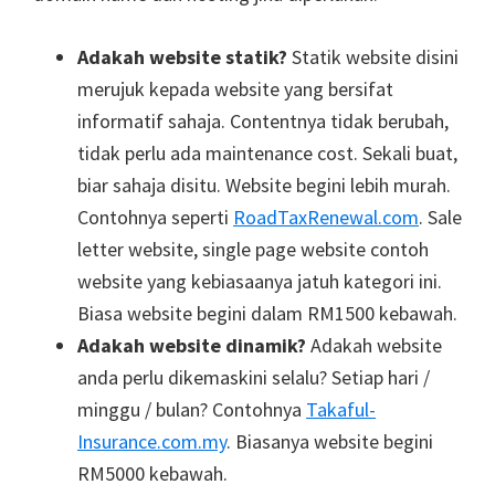
Adakah website statik?
Statik website disini
merujuk kepada website yang bersifat
informatif sahaja. Contentnya tidak berubah,
tidak perlu ada maintenance cost. Sekali buat,
biar sahaja disitu. Website begini lebih murah.
Contohnya seperti
RoadTaxRenewal.com
. Sale
letter website, single page website contoh
website yang kebiasaanya jatuh kategori ini.
Biasa website begini dalam RM1500 kebawah.
Adakah website dinamik?
Adakah website
anda perlu dikemaskini selalu? Setiap hari /
minggu / bulan? Contohnya
Takaful-
Insurance.com.my
. Biasanya website begini
RM5000 kebawah.