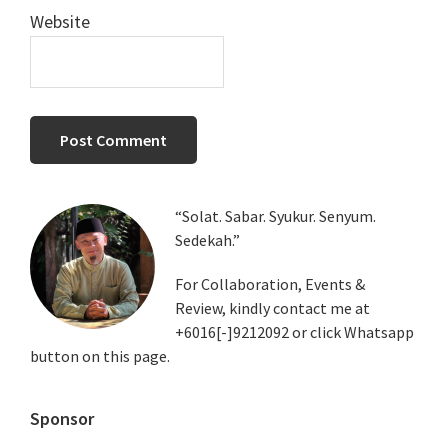
Website
Primary
“Solat. Sabar. Syukur. Senyum.
Sedekah.”
Sidebar
For Collaboration, Events &
Review, kindly contact me at
+6016[-]9212092 or click Whatsapp
button on this page.
Sponsor