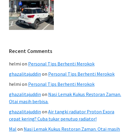
Recent Comments
helmi
on
Personal Tips Berhenti Merokok
ghazalitajuddin
on
Personal Tips Berhenti Merokok
helmi
on
Personal Tips Berhenti Merokok
ghazalitajuddin
on
Nasi Lemak Kukus Restoran Zaman.
Otai masih berbisa.
ghazalitajuddin
on
Air tangki radiator Proton Exora
cepat kering? Cuba tukar penutup radiator!
Mal
on
Nasi Lemak Kukus Restoran Zaman. Otai masih