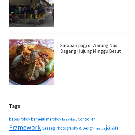
Sarapan pagi di Warung Nasi
Dagang Hujung Minggu Besut
Tags
bebas rokok
berhenti merokok
Controller
breakfast
Framework
jalan-
Gezzeg Photography & Design
health