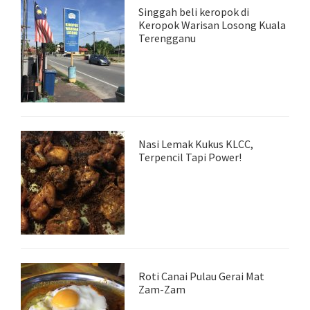
Singgah beli keropok di
Keropok Warisan Losong Kuala
Terengganu
Nasi Lemak Kukus KLCC,
Terpencil Tapi Power!
Roti Canai Pulau Gerai Mat
Zam-Zam