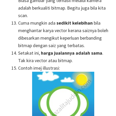
Biasa gambar yang terhasil melalui kamera
adalah berkualiti bitmap. Begitu juga bila kita
scan.
Cuma mungkin ada
sedikit kelebihan
bila
menghantar karya vector kerana saiznya boleh
dibesarkan mengikut keperluan berbanding
bitmap dengan saiz yang terbatas.
Setakat ini,
harga jualannya adalah sama
.
Tak kira vector atau bitmap.
Contoh imej illustrasi: