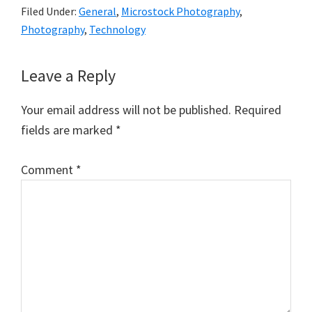
Filed Under:
General
,
Microstock Photography
,
Photography
,
Technology
Reader
Leave a Reply
Interactions
Your email address will not be published.
Required
fields are marked
*
Comment
*