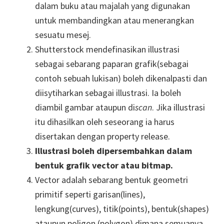
dalam buku atau majalah yang digunakan
untuk membandingkan atau menerangkan
sesuatu mesej.
Shutterstock mendefinasikan illustrasi
sebagai sebarang paparan grafik(sebagai
contoh sebuah lukisan) boleh dikenalpasti dan
diisytiharkan sebagai illustrasi. Ia boleh
diambil gambar ataupun di
scan
. Jika illustrasi
itu dihasilkan oleh seseorang ia harus
disertakan dengan property release.
Illustrasi boleh dipersembahkan dalam
bentuk grafik vector atau bitmap.
Vector adalah sebarang bentuk geometri
primitif seperti garisan(lines),
lengkung(curves), titik(points), bentuk(shapes)
ataupun poligon (polygon) dimana semuanya