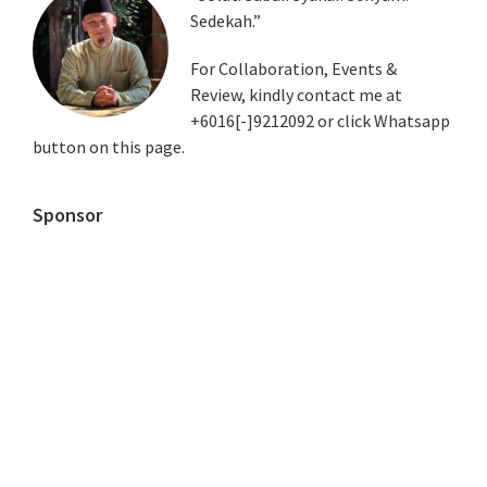
Sedekah.”
Sidebar
For Collaboration, Events &
Review, kindly contact me at
+6016[-]9212092 or click Whatsapp
button on this page.
Sponsor