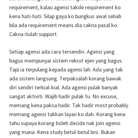
requirement, kalau agensi takde requirement ko
kena hati-hati. Silap gaya ko bungkus awal sebab
bila ada requirement means dia cakna pasal ko.
Cakna itulah support.
Setiap agensi ada cara tersendiri. Agensi yang
bagus mempunyai sistem rekrut ejen yang bagus.
Tapi ia terpulang kepada agensi lah. Ada yang tak
ada sistem langsung. Terpaksalah korang bawak
diri sendiri terkial-kial. Ada agensi pulak banyak
sangat aktiviti. Wajib hadir pulak tu. No excuse,
memang kena paksa hadir. Tak hadir most probably
memang agensi takkan layan ko dah. Korang kena
tahu supaya korang boleh decide nak join agensi
yang mana. Kena study betul-betul bro. Bukan