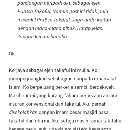
pandangan peribadi aku sebagai ejen
PruBsn Takaful. Namun post ini tidak pula
mewakil PruBsn Takaful. Juga tiada kaitan
dengan mana-mana pihak. Harap jelas.
Jangan kecam hahaha.
Ok.
Kerjaya sebagai ejen takaful ini mulia. Ko
memperjuangkan sebahagian daripada muamalat
Islam. Ko berpeluang berkerja sambil berdakwah.
Masih ramai yang kurang faham perbezaan antara
insuran konvensional dan takaful. Aku pernah
disekolahkan
dengan imam besar masjid pasal
takaful dan riba ini. Aku setuju masih ramai tak tahu
kenapa perlu jauhi riba dalam sistem kewangan