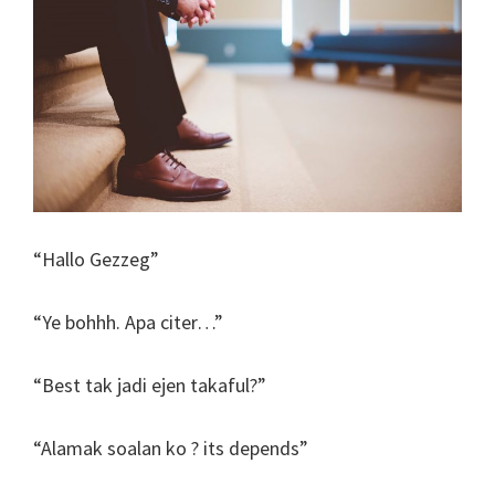
“Hallo Gezzeg”
“Ye bohhh. Apa citer…”
“Best tak jadi ejen takaful?”
“Alamak soalan ko ? its depends”