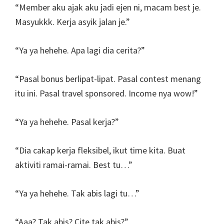
“Member aku ajak aku jadi ejen ni, macam best je.
Masyukkk. Kerja asyik jalan je.”
“Ya ya hehehe. Apa lagi dia cerita?”
“Pasal bonus berlipat-lipat. Pasal contest menang
itu ini. Pasal travel sponsored. Income nya wow!”
“Ya ya hehehe. Pasal kerja?”
“Dia cakap kerja fleksibel, ikut time kita. Buat
aktiviti ramai-ramai. Best tu…”
“Ya ya hehehe. Tak abis lagi tu…”
“Aaa? Tak abis? Cite tak abis?”