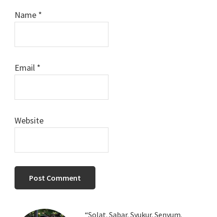
Name
*
Email
*
Website
Primary
“Solat. Sabar. Syukur. Senyum.