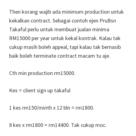
Then korang wajib ada minimum production untuk
kekalkan contract. Sebagai contoh ejen PruBsn
Takaful perlu untuk membuat jualan minima
RM15000 per year untuk kekal kontrak. Kalau tak
cukup masih boleh appeal, tapi kalau tak bernasib
baik boleh terminate contract macam tu aje.
Cth min production rm15000.
Kes = client sign up takaful
1 kes rm150/minth x 12 bln = rm1800.
8 kes x rm1800 = rm14400. Tak cukup moc.