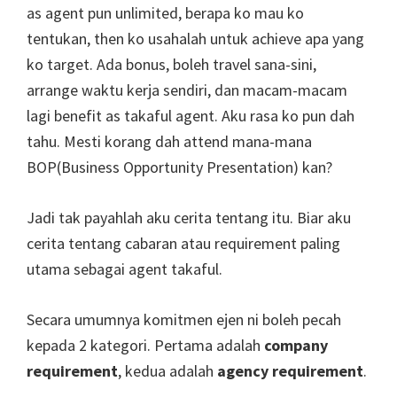
as agent pun unlimited, berapa ko mau ko
tentukan, then ko usahalah untuk achieve apa yang
ko target. Ada bonus, boleh travel sana-sini,
arrange waktu kerja sendiri, dan macam-macam
lagi benefit as takaful agent. Aku rasa ko pun dah
tahu. Mesti korang dah attend mana-mana
BOP(Business Opportunity Presentation) kan?
Jadi tak payahlah aku cerita tentang itu. Biar aku
cerita tentang cabaran atau requirement paling
utama sebagai agent takaful.
Secara umumnya komitmen ejen ni boleh pecah
kepada 2 kategori. Pertama adalah
company
requirement
, kedua adalah
agency requirement
.