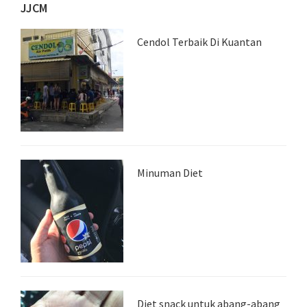
JJCM
Cendol Terbaik Di Kuantan
Minuman Diet
Diet snack untuk abang-abang