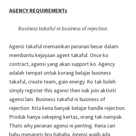
AGENCY REQUIREMENTs
Business takaful ni business of rejection.
Agensi takaful memainkan peranan besar dalam
membantu kejayaan agent takaful. Once ko
contract, agensi yang akan support ko. Agency
adalah tempat untuk korang belajar business
takaful, create team, gain energy. Ko tak boleh
simply register this agensi then nak join aktiviti
agensi lain. Business takaful ni business of
rejection. Kita kena banyak belajar handle rejection.
Produk hanya sekeping kertas, orang tak nampak.
Thats why peranan agensi ni penting. Kena cari
bahu menangis bro hahaha. Agensi wajib ada