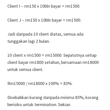
Client I – rm150 x 10bln bayar = rm1500.
Client J – rm150 x 10bln bayar = rm1500.
Jadi daripada 10 client diatas, semua ada
tunggakan lagi 2 bulan.
10 client x rm1500 = rm15000. Sepatutnya setiap
client bayar rm1800 setahun, bersamaan rm18000
untuk semua client.
Rm15000 / rm18000 x 100% = 83%.
Disebabkan kurang daripada minima 85%, korang
berisiko untuk termination. Sekian.