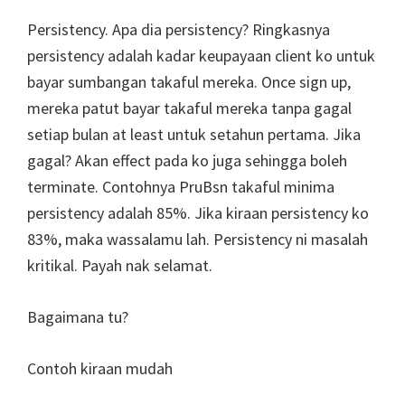
Persistency. Apa dia persistency? Ringkasnya
persistency adalah kadar keupayaan client ko untuk
bayar sumbangan takaful mereka. Once sign up,
mereka patut bayar takaful mereka tanpa gagal
setiap bulan at least untuk setahun pertama. Jika
gagal? Akan effect pada ko juga sehingga boleh
terminate. Contohnya PruBsn takaful minima
persistency adalah 85%. Jika kiraan persistency ko
83%, maka wassalamu lah. Persistency ni masalah
kritikal. Payah nak selamat.
Bagaimana tu?
Contoh kiraan mudah