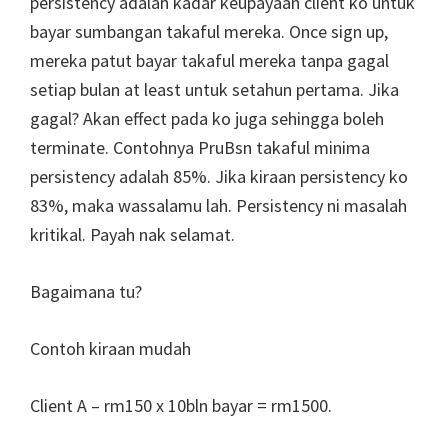
persistency adalah kadar keupayaan client ko untuk
bayar sumbangan takaful mereka. Once sign up,
mereka patut bayar takaful mereka tanpa gagal
setiap bulan at least untuk setahun pertama. Jika
gagal? Akan effect pada ko juga sehingga boleh
terminate. Contohnya PruBsn takaful minima
persistency adalah 85%. Jika kiraan persistency ko
83%, maka wassalamu lah. Persistency ni masalah
kritikal. Payah nak selamat.
Bagaimana tu?
Contoh kiraan mudah
Client A – rm150 x 10bln bayar = rm1500.