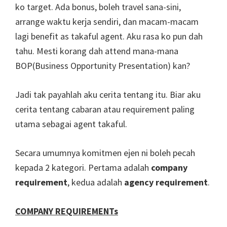
ko target. Ada bonus, boleh travel sana-sini,
arrange waktu kerja sendiri, dan macam-macam
lagi benefit as takaful agent. Aku rasa ko pun dah
tahu. Mesti korang dah attend mana-mana
BOP(Business Opportunity Presentation) kan?
Jadi tak payahlah aku cerita tentang itu. Biar aku
cerita tentang cabaran atau requirement paling
utama sebagai agent takaful.
Secara umumnya komitmen ejen ni boleh pecah
kepada 2 kategori. Pertama adalah
company
requirement
, kedua adalah
agency requirement
.
COMPANY REQUIREMENTs