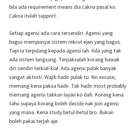
bila ada requirement means dia cakna pasal ko.
Cakna itulah support.
Setiap agensi ada cara tersendiri. Agensi yang
bagus mempunyai sistem rekrut ejen yang bagus.
Tapi ia terpulang kepada agensi lah. Ada yang tak
ada sistem langsung. Terpaksalah korang bawak
diri sendiri terkial-kial. Ada agensi pulak banyak
sangat aktiviti. Wajib hadir pulak tu. No excuse,
memang kena paksa hadir. Tak hadir most probably
memang agensi takkan layan ko dah. Korang kena
tahu supaya korang boleh decide nak join agensi
yang mana. Kena study betul-betul bro. Bukan
boleh pakai terjah aje.