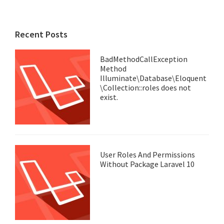
Recent Posts
BadMethodCallException
Method
Illuminate\Database\Eloquent
\Collection::roles does not
exist.
User Roles And Permissions
Without Package Laravel 10