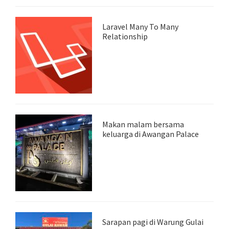
Laravel Many To Many
Relationship
Makan malam bersama
keluarga di Awangan Palace
Sarapan pagi di Warung Gulai