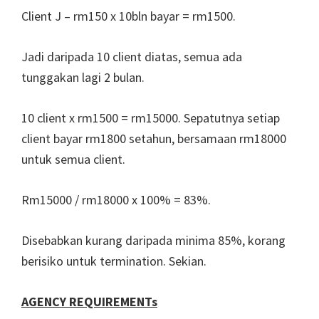
Client J – rm150 x 10bln bayar = rm1500.
Jadi daripada 10 client diatas, semua ada
tunggakan lagi 2 bulan.
10 client x rm1500 = rm15000. Sepatutnya setiap
client bayar rm1800 setahun, bersamaan rm18000
untuk semua client.
Rm15000 / rm18000 x 100% = 83%.
Disebabkan kurang daripada minima 85%, korang
berisiko untuk termination. Sekian.
AGENCY REQUIREMENTs