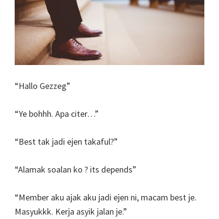
“Hallo Gezzeg”
“Ye bohhh. Apa citer…”
“Best tak jadi ejen takaful?”
“Alamak soalan ko ? its depends”
“Member aku ajak aku jadi ejen ni, macam best je.
Masyukkk. Kerja asyik jalan je.”