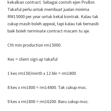
kekalkan contract. Sebagai contoh ejen PruBsn
Takaful perlu untuk membuat jualan minima
RM15000 per year untuk kekal kontrak. Kalau tak
cukup masih boleh appeal, tapi kalau tak bernasib
baik boleh terminate contract macam tu aje.
Cth min production rm15000.
Kes = client sign up takaful
1 kes rm150/minth x 12 bln = rm1800.
8 kes x rm1800 = rm14400. Tak cukup moc.
9 kes x rm1800 = rm16200. Baru cukup moc.