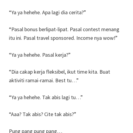
“Ya ya hehehe. Apa lagi dia cerita?”
“Pasal bonus berlipat-lipat. Pasal contest menang
itu ini. Pasal travel sponsored. Income nya wow!”
“Ya ya hehehe. Pasal kerja?”
“Dia cakap kerja fleksibel, ikut time kita. Buat
aktiviti ramai-ramai. Best tu…”
“Ya ya hehehe. Tak abis lagi tu…”
“Aaa? Tak abis? Cite tak abis?”
Pung pang pung pang…