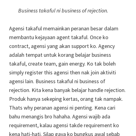
Business takaful ni business of rejection.
Agensi takaful memainkan peranan besar dalam
membantu kejayaan agent takaful. Once ko
contract, agensi yang akan support ko. Agency
adalah tempat untuk korang belajar business
takaful, create team, gain energy. Ko tak boleh
simply register this agensi then nak join aktiviti
agensi lain. Business takaful ni business of
rejection. Kita kena banyak belajar handle rejection.
Produk hanya sekeping kertas, orang tak nampak.
Thats why peranan agensi ni penting. Kena cari
bahu menangis bro hahaha. Agensi wajib ada
requirement, kalau agensi takde requirement ko
kena hati-hati. Silap gaya ko bungkus awal sebab