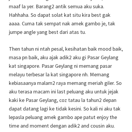
maaf la yer. Barang2 antik semua aku suka.
Hahhaha. So dapat solat kat situ kira best gak
aaaa. Cuma tak sempat nak amek gambo je, tak
jumpe angle yang best dari atas tu.
Then tahun ni ntah pesal, kesihatan baik mood baik,
masa pn baik, aku ajak adik2 aku gi Pasar Geylang
kat singapore. Pasar Geylang ni memang pasar
melayu terbesar la kat singapore nh. Memang
kebiasaanya malam2 raya memang meriah giler. So
aku terasa macam ini last peluang aku untuk jejak
kaki ke Pasar Geylang, coz tatau la tahun2 depan
dapat datang lagi ke tidak kesini. So kali ni aku tak
lepasla peluang amek gambo ape patut enjoy the
time and moment dengan adik2 and cousin aku.