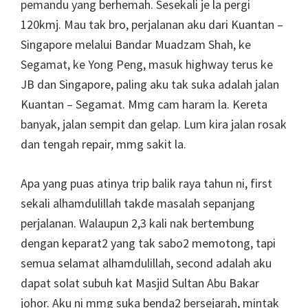
pemandu yang berhemah. Sesekali je la pergi
120kmj. Mau tak bro, perjalanan aku dari Kuantan –
Singapore melalui Bandar Muadzam Shah, ke
Segamat, ke Yong Peng, masuk highway terus ke
JB dan Singapore, paling aku tak suka adalah jalan
Kuantan – Segamat. Mmg cam haram la. Kereta
banyak, jalan sempit dan gelap. Lum kira jalan rosak
dan tengah repair, mmg sakit la.
Apa yang puas atinya trip balik raya tahun ni, first
sekali alhamdulillah takde masalah sepanjang
perjalanan. Walaupun 2,3 kali nak bertembung
dengan keparat2 yang tak sabo2 memotong, tapi
semua selamat alhamdulillah, second adalah aku
dapat solat subuh kat Masjid Sultan Abu Bakar
johor. Aku ni mmg suka benda2 bersejarah, mintak