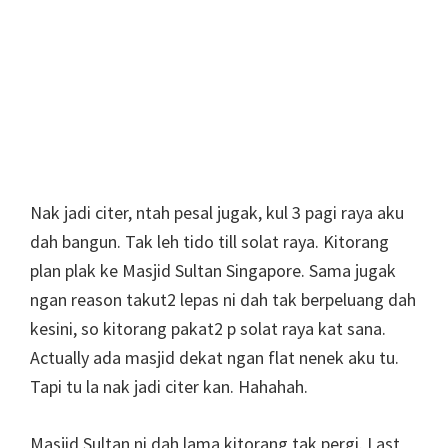
Nak jadi citer, ntah pesal jugak, kul 3 pagi raya aku
dah bangun. Tak leh tido till solat raya. Kitorang
plan plak ke Masjid Sultan Singapore. Sama jugak
ngan reason takut2 lepas ni dah tak berpeluang dah
kesini, so kitorang pakat2 p solat raya kat sana.
Actually ada masjid dekat ngan flat nenek aku tu.
Tapi tu la nak jadi citer kan. Hahahah.
Masjid Sultan ni dah lama kitorang tak pergi. Last