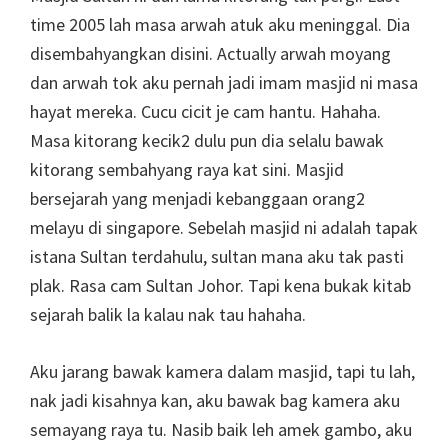
time 2005 lah masa arwah atuk aku meninggal. Dia
disembahyangkan disini. Actually arwah moyang
dan arwah tok aku pernah jadi imam masjid ni masa
hayat mereka. Cucu cicit je cam hantu. Hahaha.
Masa kitorang kecik2 dulu pun dia selalu bawak
kitorang sembahyang raya kat sini. Masjid
bersejarah yang menjadi kebanggaan orang2
melayu di singapore. Sebelah masjid ni adalah tapak
istana Sultan terdahulu, sultan mana aku tak pasti
plak. Rasa cam Sultan Johor. Tapi kena bukak kitab
sejarah balik la kalau nak tau hahaha.
Aku jarang bawak kamera dalam masjid, tapi tu lah,
nak jadi kisahnya kan, aku bawak bag kamera aku
semayang raya tu. Nasib baik leh amek gambo, aku