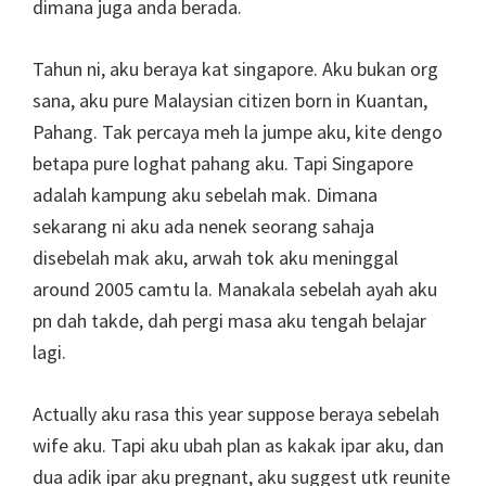
dimana juga anda berada.
Tahun ni, aku beraya kat singapore. Aku bukan org
sana, aku pure Malaysian citizen born in Kuantan,
Pahang. Tak percaya meh la jumpe aku, kite dengo
betapa pure loghat pahang aku. Tapi Singapore
adalah kampung aku sebelah mak. Dimana
sekarang ni aku ada nenek seorang sahaja
disebelah mak aku, arwah tok aku meninggal
around 2005 camtu la. Manakala sebelah ayah aku
pn dah takde, dah pergi masa aku tengah belajar
lagi.
Actually aku rasa this year suppose beraya sebelah
wife aku. Tapi aku ubah plan as kakak ipar aku, dan
dua adik ipar aku pregnant, aku suggest utk reunite