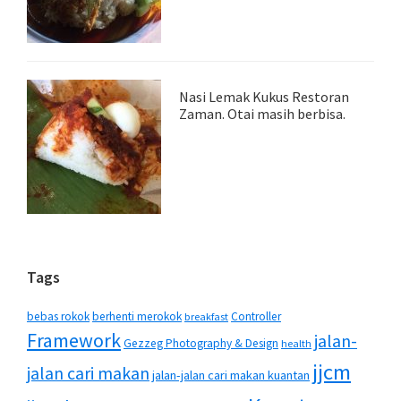
Nasi Lemak Kukus Restoran
Zaman. Otai masih berbisa.
Tags
bebas rokok
berhenti merokok
Controller
breakfast
Framework
jalan-
Gezzeg Photography & Design
health
jjcm
jalan cari makan
jalan-jalan cari makan kuantan