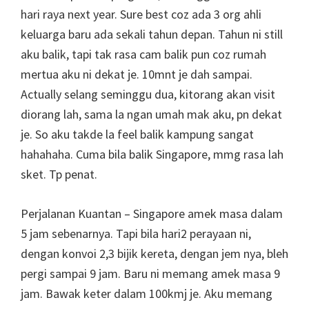
hari raya next year. Sure best coz ada 3 org ahli
keluarga baru ada sekali tahun depan. Tahun ni still
aku balik, tapi tak rasa cam balik pun coz rumah
mertua aku ni dekat je. 10mnt je dah sampai.
Actually selang seminggu dua, kitorang akan visit
diorang lah, sama la ngan umah mak aku, pn dekat
je. So aku takde la feel balik kampung sangat
hahahaha. Cuma bila balik Singapore, mmg rasa lah
sket. Tp penat.
Perjalanan Kuantan – Singapore amek masa dalam
5 jam sebenarnya. Tapi bila hari2 perayaan ni,
dengan konvoi 2,3 bijik kereta, dengan jem nya, bleh
pergi sampai 9 jam. Baru ni memang amek masa 9
jam. Bawak keter dalam 100kmj je. Aku memang