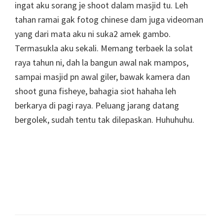
ingat aku sorang je shoot dalam masjid tu. Leh
tahan ramai gak fotog chinese dam juga videoman
yang dari mata aku ni suka2 amek gambo.
Termasukla aku sekali. Memang terbaek la solat
raya tahun ni, dah la bangun awal nak mampos,
sampai masjid pn awal giler, bawak kamera dan
shoot guna fisheye, bahagia siot hahaha leh
berkarya di pagi raya. Peluang jarang datang
bergolek, sudah tentu tak dilepaskan. Huhuhuhu.