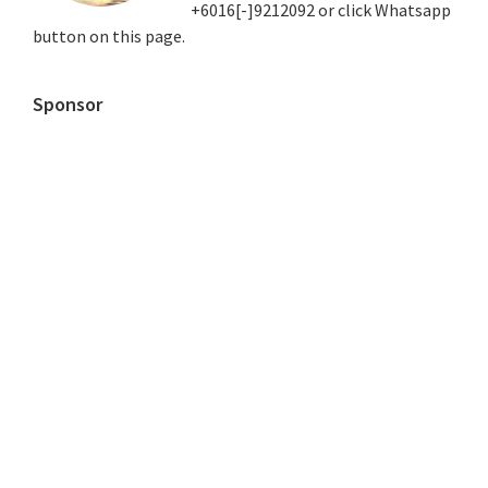
+6016[-]9212092 or click Whatsapp
button on this page.
Sponsor