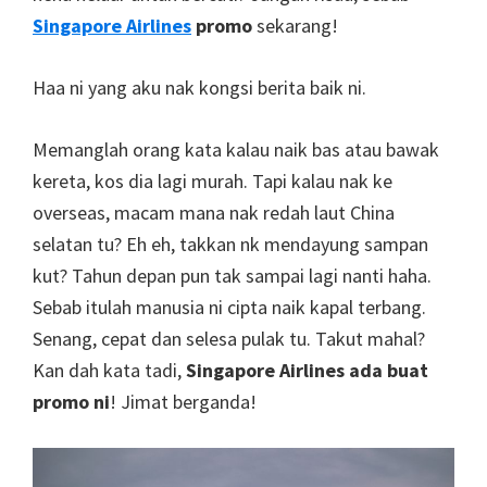
Singapore Airlines
promo
sekarang!
Haa ni yang aku nak kongsi berita baik ni.
Memanglah orang kata kalau naik bas atau bawak
kereta, kos dia lagi murah. Tapi kalau nak ke
overseas, macam mana nak redah laut China
selatan tu? Eh eh, takkan nk mendayung sam
pan
kut? Tahun depan pun tak sampai lagi nanti haha.
Sebab itulah manusia ni cipta naik kapal terbang.
Senang, cepat dan selesa pulak tu. Takut mahal?
Kan dah kata tadi,
Singapore Airlines ada buat
promo ni
! Jimat berganda!