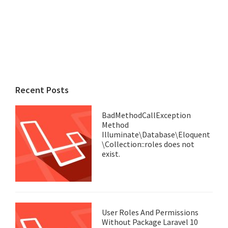
Recent Posts
BadMethodCallException
Method
Illuminate\Database\Eloquent
\Collection::roles does not
exist.
User Roles And Permissions
Without Package Laravel 10