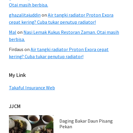
Otai masih berbisa.
ghazalitajuddin
on
Air tangki radiator Proton Exora
cepat kering? Cuba tukar penutup radiator!
Mal
on
Nasi Lemak Kukus Restoran Zaman. Otai masih
berbisa.
Firdaus
on
Air tangki radiator Proton Exora cepat
kering? Cuba tukar penutup radiator!
My Link
Takaful Insurance Web
JJCM
Daging Bakar Daun Pisang
Pekan