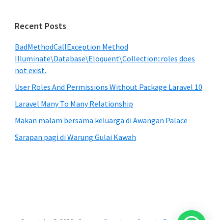
Recent Posts
BadMethodCallException Method
Illuminate\Database\Eloquent\Collection::roles does
not exist.
User Roles And Permissions Without Package Laravel 10
Laravel Many To Many Relationship
Makan malam bersama keluarga di Awangan Palace
Sarapan pagi di Warung Gulai Kawah