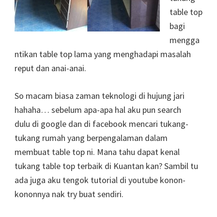
table top
bagi
mengga
ntikan table top lama yang menghadapi masalah
reput dan anai-anai.
So macam biasa zaman teknologi di hujung jari
hahaha… sebelum apa-apa hal aku pun search
dulu di google dan di facebook mencari tukang-
tukang rumah yang berpengalaman dalam
membuat table top ni. Mana tahu dapat kenal
tukang table top terbaik di Kuantan kan? Sambil tu
ada juga aku tengok tutorial di youtube konon-
kononnya nak try buat sendiri.