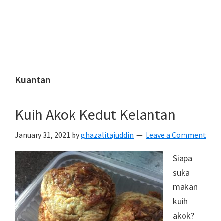
Kuantan
Kuih Akok Kedut Kelantan
January 31, 2021
by
ghazalitajuddin
Leave a Comment
Siapa
suka
makan
kuih
akok?