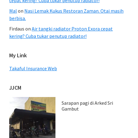
cepat kering? Cuba tukar penutup radiator!
Mal
on
Nasi Lemak Kukus Restoran Zaman. Otai masih
berbisa.
Firdaus
on
Air tangki radiator Proton Exora cepat
kering? Cuba tukar penutup radiator!
My Link
Takaful Insurance Web
JJCM
Sarapan pagi di Arked Sri
Gambut