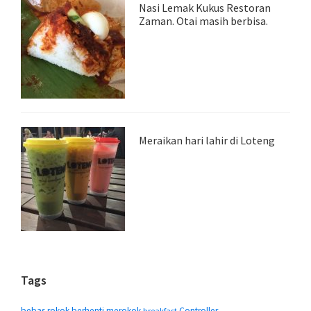
Nasi Lemak Kukus Restoran
Zaman. Otai masih berbisa.
Meraikan hari lahir di Loteng
Tags
bebas rokok
berhenti merokok
Controller
breakfast