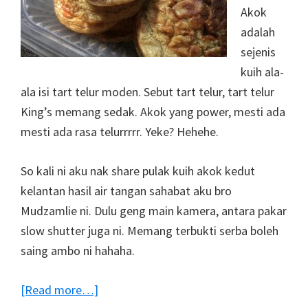
Akok
adalah
sejenis
kuih ala-
ala isi tart telur moden. Sebut tart telur, tart telur
King’s memang sedak. Akok yang power, mesti ada
mesti ada rasa telurrrrr. Yeke? Hehehe.
So kali ni aku nak share pulak kuih akok kedut
kelantan hasil air tangan sahabat aku bro
Mudzamlie ni. Dulu geng main kamera, antara pakar
slow shutter juga ni. Memang terbukti serba boleh
saing ambo ni hahaha.
about
[Read more…]