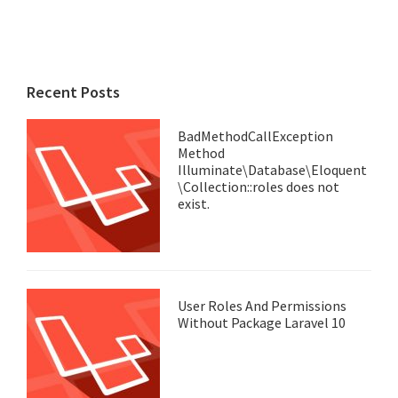
Recent Posts
BadMethodCallException
Method
Illuminate\Database\Eloquent
\Collection::roles does not
exist.
User Roles And Permissions
Without Package Laravel 10