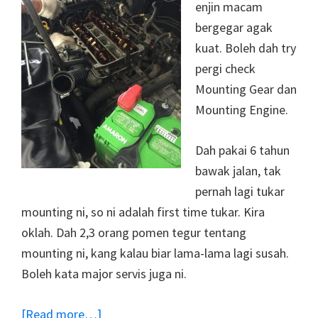
enjin macam
bergegar agak
kuat. Boleh dah try
pergi check
Mounting Gear dan
Mounting Engine.
Dah pakai 6 tahun
bawak jalan, tak
pernah lagi tukar
mounting ni, so ni adalah first time tukar. Kira
oklah. Dah 2,3 orang pomen tegur tentang
mounting ni, kang kalau biar lama-lama lagi susah.
Boleh kata major servis juga ni.
about
[Read more…]