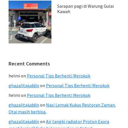
Sarapan pagi di Warung Gulai
Kawah
Recent Comments
helmi
on
Personal Tips Berhenti Merokok
ghazalitajuddin
on
Personal Tips Berhenti Merokok
helmi
on
Personal Tips Berhenti Merokok
ghazalitajuddin
on
Nasi Lemak Kukus Restoran Zaman.
Otai masih berbisa.
ghazalitajuddin
on
Air tangki radiator Proton Exora