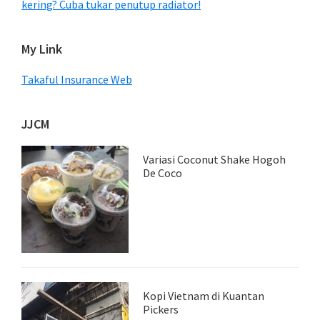
kering? Cuba tukar penutup radiator!
My Link
Takaful Insurance Web
JJCM
Variasi Coconut Shake Hogoh
De Coco
Kopi Vietnam di Kuantan
Pickers