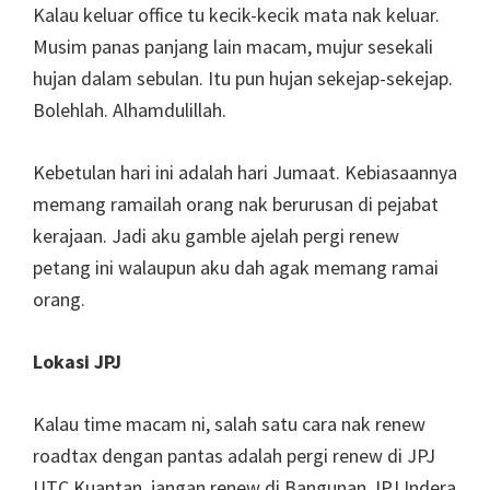
Kalau keluar office tu kecik-kecik mata nak keluar.
Musim panas panjang lain macam, mujur sesekali
hujan dalam sebulan. Itu pun hujan sekejap-sekejap.
Bolehlah. Alhamdulillah.
Kebetulan hari ini adalah hari Jumaat. Kebiasaannya
memang ramailah orang nak berurusan di pejabat
kerajaan. Jadi aku gamble ajelah pergi renew
petang ini walaupun aku dah agak memang ramai
orang.
Lokasi JPJ
Kalau time macam ni, salah satu cara nak renew
roadtax dengan pantas adalah pergi renew di JPJ
UTC Kuantan, jangan renew di Bangunan JPJ Indera