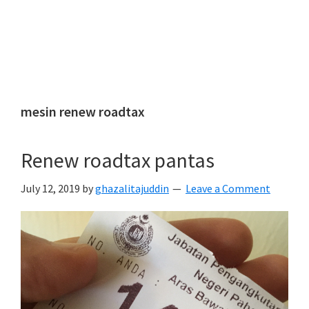
mesin renew roadtax
Renew roadtax pantas
July 12, 2019
by
ghazalitajuddin
Leave a Comment